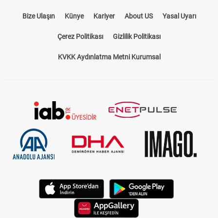
Bize Ulaşın
Künye
Kariyer
About US
Yasal Uyarı
Çerez Politikası
Gizlilik Politikası
KVKK Aydınlatma Metni Kurumsal