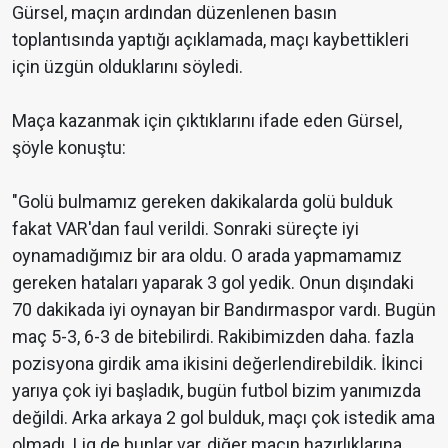
Gürsel, maçın ardından düzenlenen basın
toplantısında yaptığı açıklamada, maçı kaybettikleri
için üzgün olduklarını söyledi.
Maça kazanmak için çıktıklarını ifade eden Gürsel,
şöyle konuştu:
"Golü bulmamız gereken dakikalarda golü bulduk
fakat VAR'dan faul verildi. Sonraki süreçte iyi
oynamadığımız bir ara oldu. O arada yapmamamız
gereken hataları yaparak 3 gol yedik. Onun dışındaki
70 dakikada iyi oynayan bir Bandırmaspor vardı. Bugün
maç 5-3, 6-3 de bitebilirdi. Rakibimizden daha. fazla
pozisyona girdik ama ikisini değerlendirebildik. İkinci
yarıya çok iyi başladık, bugün futbol bizim yanımızda
değildi. Arka arkaya 2 gol bulduk, maçı çok istedik ama
olmadı. Lig de bunlar var, diğer maçın hazırlıklarına