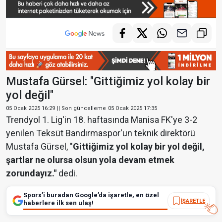
Mustafa Gürsel: "Gittiğimiz yol kolay bir
yol değil"
05 Ocak 2025 16:29
|| Son güncelleme
05 Ocak 2025 17:35
Trendyol 1. Lig'in 18. haftasında Manisa FK'ye 3-2
yenilen Teksüt Bandırmaspor'un teknik direktörü
Mustafa Gürsel, "
Gittiğimiz yol kolay bir yol değil,
şartlar ne olursa olsun yola devam etmek
zorundayız."
dedi.
Sporx’i buradan Google’da işaretle, en özel
İŞARETLE
haberlere ilk sen ulaş!