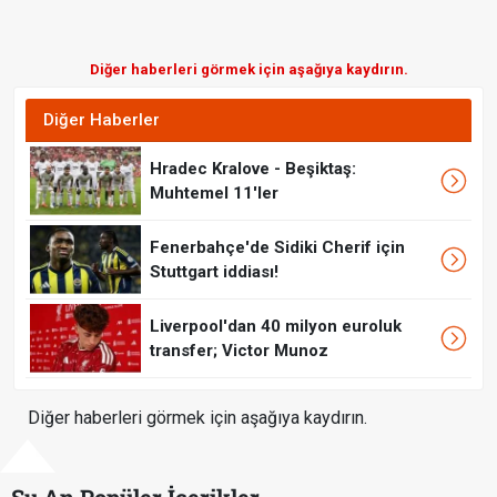
Diğer haberleri görmek için aşağıya kaydırın.
Diğer Haberler
Hradec Kralove - Beşiktaş:
Muhtemel 11'ler
Fenerbahçe'de Sidiki Cherif için
Stuttgart iddiası!
Liverpool'dan 40 milyon euroluk
transfer; Victor Munoz
Diğer haberleri görmek için aşağıya kaydırın.