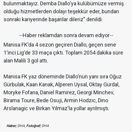
bulunmaktayız. Demba Diallo'ya kulübümüze vermiş
olduğu hizmetlerden dolayı teşekkür eder, bundan
sonraki kariyerinde başarılar dileriz" denildi.
--Haber reklamdan sonra devam ediyor--
Manisa FK'da 4 sezon geçiren Diallo, geçen sene
1'inci Lig'de 33 maça çıktı. Toplam 2054 dakika süre
alan Malili 3 gol attı.
Manisa FK yaz döneminde Diallo'nun yanı sıra Oğuz
Gürbulak, Kaan Kanak, Alperen Uysal, Oktay Gürdal,
Moryke Fofana, Daniel Ramirez, Georgi Minchev,
Birama Toure, Bede Osuji, Armin Hodzic, Dino
Arslanagic ve Birkan Yılmaz'la yollar ayrılmıştı.
Haber;
DHA,
Fotoğraf;
DHA