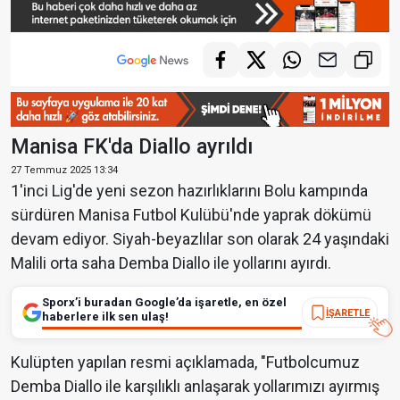
Manisa FK'da Diallo ayrıldı
27 Temmuz 2025 13:34
1'inci Lig'de yeni sezon hazırlıklarını Bolu kampında
sürdüren Manisa Futbol Kulübü'nde yaprak dökümü
devam ediyor. Siyah-beyazlılar son olarak 24 yaşındaki
Malili orta saha Demba Diallo ile yollarını ayırdı.
Sporx’i buradan Google’da işaretle, en özel
İŞARETLE
haberlere ilk sen ulaş!
Kulüpten yapılan resmi açıklamada, "Futbolcumuz
Demba Diallo ile karşılıklı anlaşarak yollarımızı ayırmış