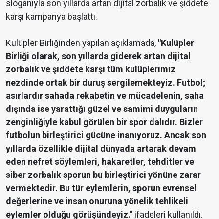
sloganıyla son yıllarda artan dijital zorbalık ve şiddete
karşı kampanya başlattı.
Kulüpler Birliğinden yapılan açıklamada,
"Kulüpler
Birliği olarak, son yıllarda giderek artan dijital
zorbalık ve şiddete karşı tüm kulüplerimiz
nezdinde ortak bir duruş sergilemekteyiz. Futbol;
asırlardır sahada rekabetin ve mücadelenin, saha
dışında ise yarattığı güzel ve samimi duyguların
zenginliğiyle kabul görülen bir spor dalıdır. Bizler
futbolun birleştirici gücüne inanıyoruz. Ancak son
yıllarda özellikle dijital dünyada artarak devam
eden nefret söylemleri, hakaretler, tehditler ve
siber zorbalık sporun bu birleştirici yönüne zarar
vermektedir. Bu tür eylemlerin, sporun evrensel
değerlerine ve insan onuruna yönelik tehlikeli
eylemler olduğu görüşündeyiz."
ifadeleri kullanıldı.