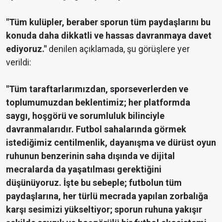
"Tüm kulüpler, beraber sporun tüm paydaşlarını bu
konuda daha dikkatli ve hassas davranmaya davet
ediyoruz."
denilen açıklamada, şu görüşlere yer
verildi:
"Tüm taraftarlarımızdan, sporseverlerden ve
toplumumuzdan beklentimiz; her platformda
saygı, hoşgörü ve sorumluluk bilinciyle
davranmalarıdır. Futbol sahalarında görmek
istediğimiz centilmenlik, dayanışma ve dürüst oyun
ruhunun benzerinin saha dışında ve dijital
mecralarda da yaşatılması gerektiğini
düşünüyoruz. İşte bu sebeple; futbolun tüm
paydaşlarına, her türlü mecrada yapılan zorbalığa
karşı sesimizi yükseltiyor; sporun ruhuna yakışır