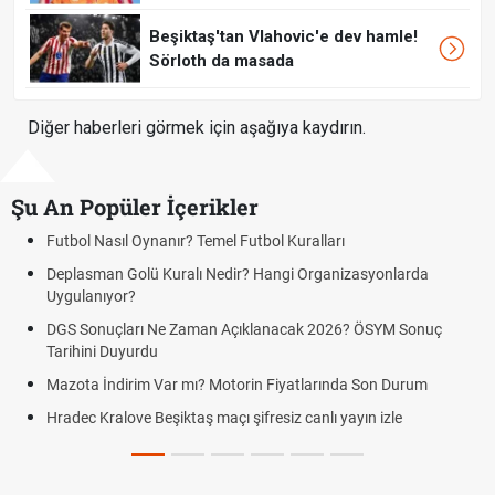
Beşiktaş'tan Vlahovic'e dev hamle!
Sörloth da masada
Diğer haberleri görmek için aşağıya kaydırın.
Şu An Popüler İçerikler
Futbol Nasıl Oynanır? Temel Futbol Kuralları
Deplasman Golü Kuralı Nedir? Hangi Organizasyonlarda
Uygulanıyor?
DGS Sonuçları Ne Zaman Açıklanacak 2026? ÖSYM Sonuç
Tarihini Duyurdu
Mazota İndirim Var mı? Motorin Fiyatlarında Son Durum
Hradec Kralove Beşiktaş maçı şifresiz canlı yayın izle