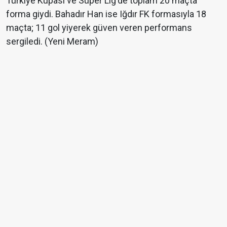
Türkiye Kupası ve Süper Lig'de toplam 20 maçta
forma giydi. Bahadır Han ise Iğdır FK formasıyla 18
maçta; 11 gol yiyerek güven veren performans
sergiledi. (Yeni Meram)