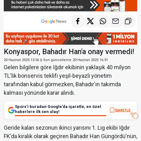
Konyaspor, Bahadır Han'a onay vermedi!
20 Haziran 2025 13:56
|| Son güncelleme
20 Haziran 2025 16:31
Gelen bilgilere göre Iğdır ekibinin yaklaşık 40 milyon
TL'lik bonservis teklifi yeşil-beyazlı yönetim
tarafından kabul görmezken, Bahadır'ın takımda
kalması yönünde karar alındı.
Sporx’i buradan Google’da işaretle, en özel
İŞARETLE
haberlere ilk sen ulaş!
Geride kalan sezonun ikinci yarısını 1. Lig ekibi Iğdır
FK'da kiralık olarak geçiren Bahadır Han Güngördü'nün,