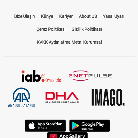
Bize Ulaşın
Künye
Kariyer
About US
Yasal Uyarı
Çerez Politikası
Gizlilik Politikası
KVKK Aydınlatma Metni Kurumsal