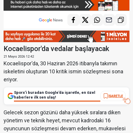
Kocaelispor'da vedalar başlayacak
21 Mayıs 2026 12:42
Kocaelispor'da, 30 Haziran 2026 itibarıyla takımın
iskeletini oluşturan 10 kritik ismin sözleşmesi sona
eriyor.
Sporx’i buradan Google’da işaretle, en özel
İŞARETLE
haberlere ilk sen ulaş!
Gelecek sezon gözünü daha yüksek sıralara diken
yönetim ve teknik heyet, mevcut kadrodaki 16
oyuncunun sözleşmesi devam ederken, mukavelesi