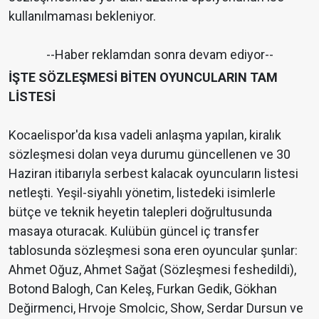
kullanılmaması bekleniyor.
--Haber reklamdan sonra devam ediyor--
İŞTE SÖZLEŞMESİ BİTEN OYUNCULARIN TAM
LİSTESİ
Kocaelispor'da kısa vadeli anlaşma yapılan, kiralık
sözleşmesi dolan veya durumu güncellenen ve 30
Haziran itibarıyla serbest kalacak oyuncuların listesi
netleşti. Yeşil-siyahlı yönetim, listedeki isimlerle
bütçe ve teknik heyetin talepleri doğrultusunda
masaya oturacak. Kulübün güncel iç transfer
tablosunda sözleşmesi sona eren oyuncular şunlar:
Ahmet Oğuz, Ahmet Sağat (Sözleşmesi feshedildi),
Botond Balogh, Can Keleş, Furkan Gedik, Gökhan
Değirmenci, Hrvoje Smolcic, Show, Serdar Dursun ve