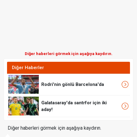
Diğer haberleri görmek için aşağıya kaydırın.
Diğer Haberler
Rodri'nin gönlü Barcelona'da
Galatasaray'da santrfor için iki
aday!
Diğer haberleri görmek için aşağıya kaydırın.