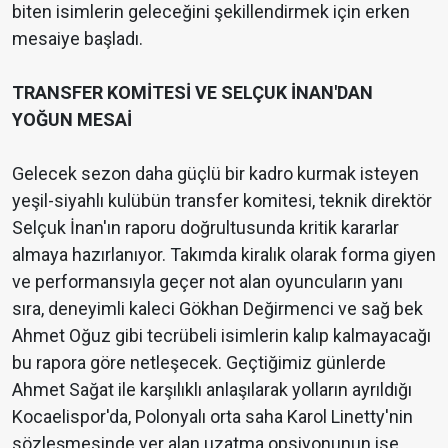
biten isimlerin geleceğini şekillendirmek için erken
mesaiye başladı.
TRANSFER KOMİTESİ VE SELÇUK İNAN'DAN
YOĞUN MESAİ
Gelecek sezon daha güçlü bir kadro kurmak isteyen
yeşil-siyahlı kulübün transfer komitesi, teknik direktör
Selçuk İnan'ın raporu doğrultusunda kritik kararlar
almaya hazırlanıyor. Takımda kiralık olarak forma giyen
ve performansıyla geçer not alan oyuncuların yanı
sıra, deneyimli kaleci Gökhan Değirmenci ve sağ bek
Ahmet Oğuz gibi tecrübeli isimlerin kalıp kalmayacağı
bu rapora göre netleşecek. Geçtiğimiz günlerde
Ahmet Sağat ile karşılıklı anlaşılarak yolların ayrıldığı
Kocaelispor'da, Polonyalı orta saha Karol Linetty'nin
sözleşmesinde yer alan uzatma opsiyonunun ise