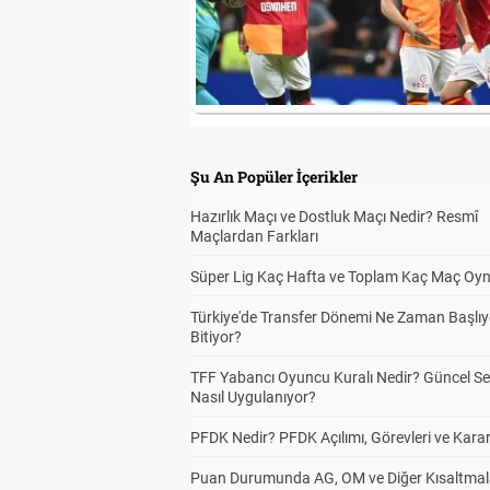
Şu An Popüler İçerikler
Hazırlık Maçı ve Dostluk Maçı Nedir? Resmî
Maçlardan Farkları
Süper Lig Kaç Hafta ve Toplam Kaç Maç Oyn
Türkiye'de Transfer Dönemi Ne Zaman Başlıy
Bitiyor?
TFF Yabancı Oyuncu Kuralı Nedir? Güncel S
Nasıl Uygulanıyor?
PFDK Nedir? PFDK Açılımı, Görevleri ve Karar
Puan Durumunda AG, OM ve Diğer Kısaltmal