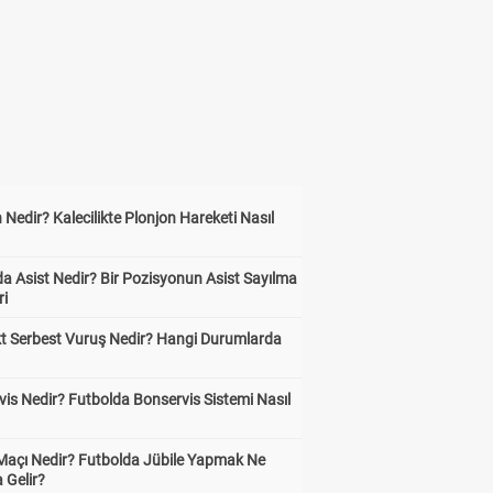
 Nedir? Kalecilikte Plonjon Hareketi Nasıl
?
a Asist Nedir? Bir Pozisyonun Asist Sayılma
ri
kt Serbest Vuruş Nedir? Hangi Durumlarda
is Nedir? Futbolda Bonservis Sistemi Nasıl
 Maçı Nedir? Futbolda Jübile Yapmak Ne
 Gelir?