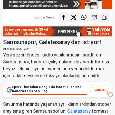
Samsunspor, Galatasaray'dan istiyor!
21 Mayıs 2026 12:24
Yeni sezon öncesi kadro yapılanmasını sürdüren
Samsunspor, transfer çalışmalarına hız verdi. Kırmızı-
beyazlı ekibin, ayrılan oyuncuların yerini doldurmak
için farklı mevkilerde takviye planladığı öğrenildi.
Sporx’i buradan Google’da işaretle, en özel
İŞARETLE
haberlere ilk sen ulaş!
Savunma hattında yaşanan ayrılıkların ardından stoper
arayışına giren Samsunspor'un,
Galatasaray
forması