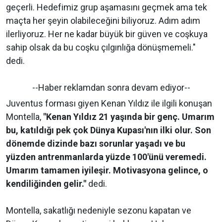
geçerli. Hedefimiz grup aşamasını geçmek ama tek
maçta her şeyin olabileceğini biliyoruz. Adım adım
ilerliyoruz. Her ne kadar büyük bir güven ve coşkuya
sahip olsak da bu coşku çılgınlığa dönüşmemeli."
dedi.
--Haber reklamdan sonra devam ediyor--
Juventus forması giyen Kenan Yıldız ile ilgili konuşan
Montella,
"Kenan Yıldız 21 yaşında bir genç. Umarım
bu, katıldığı pek çok Dünya Kupası'nın ilki olur. Son
dönemde dizinde bazı sorunlar yaşadı ve bu
yüzden antrenmanlarda yüzde 100'ünü veremedi.
Umarım tamamen iyileşir. Motivasyona gelince, o
kendiliğinden gelir."
dedi.
Montella, sakatlığı nedeniyle sezonu kapatan ve