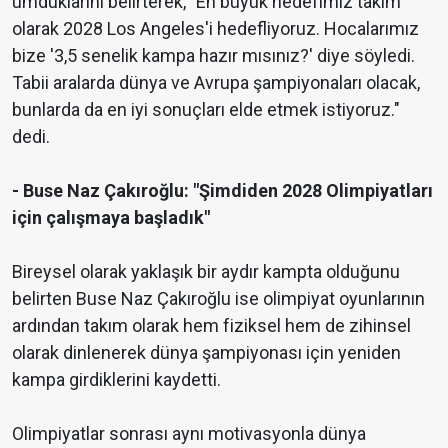
umduklarını belirterek, "En büyük hedefimiz takım
olarak 2028 Los Angeles'i hedefliyoruz. Hocalarımız
bize '3,5 senelik kampa hazır mısınız?' diye söyledi.
Tabii aralarda dünya ve Avrupa şampiyonaları olacak,
bunlarda da en iyi sonuçları elde etmek istiyoruz."
dedi.
- Buse Naz Çakıroğlu: "Şimdiden 2028 Olimpiyatları
için çalışmaya başladık"
Bireysel olarak yaklaşık bir aydır kampta olduğunu
belirten Buse Naz Çakıroğlu ise olimpiyat oyunlarının
ardından takım olarak hem fiziksel hem de zihinsel
olarak dinlenerek dünya şampiyonası için yeniden
kampa girdiklerini kaydetti.
Olimpiyatlar sonrası aynı motivasyonla dünya