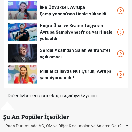
İlke Özyüksel, Avrupa
Şampiyonası'nda finale yükseldi
Buğra Ünal ve Kıvanç Taşyaran
Avrupa Şampiyonası'nda yarı finale
yükseldi
Serdal Adalı'dan Salah ve transfer
açıklaması
Milli atıcı İlayda Nur Çürük, Avrupa
şampiyonu oldu!
Diğer haberleri görmek için aşağıya kaydırın.
Şu An Popüler İçerikler
r?
Mazota İndirim Var mı? Motorin Fiyatlarında Son Durum