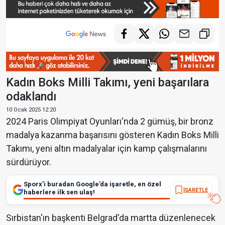
Kadın Boks Milli Takımı, yeni başarılara
odaklandı
10 Ocak 2025 12:20
2024 Paris Olimpiyat Oyunları'nda 2 gümüş, bir bronz
madalya kazanma başarısını gösteren Kadın Boks Milli
Takımı, yeni altın madalyalar için kamp çalışmalarını
sürdürüyor.
Sporx’i buradan Google’da işaretle, en özel
İŞARETLE
haberlere ilk sen ulaş!
Sırbistan'ın başkenti Belgrad'da martta düzenlenecek