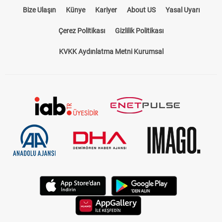
Bize Ulaşın
Künye
Kariyer
About US
Yasal Uyarı
Çerez Politikası
Gizlilik Politikası
KVKK Aydınlatma Metni Kurumsal