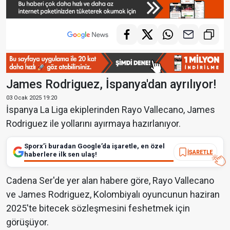
James Rodriguez, İspanya'dan ayrılıyor!
03 Ocak 2025 19:20
İspanya La Liga ekiplerinden Rayo Vallecano, James
Rodriguez ile yollarını ayırmaya hazırlanıyor.
Sporx’i buradan Google’da işaretle, en özel
İŞARETLE
haberlere ilk sen ulaş!
Cadena Ser'de yer alan habere göre, Rayo Vallecano
ve James Rodriguez, Kolombiyalı oyuncunun haziran
2025'te bitecek sözleşmesini feshetmek için
görüşüyor.