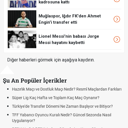
kadrosuna kattı
Muğlaspor, Iğdır FK'den Ahmet
Engin'i transfer etti
Lionel Messi'nin babası Jorge
Messi hayatını kaybetti
Diğer haberleri görmek için aşağıya kaydırın.
Şu An Popüler İçerikler
Hazırlık Maçı ve Dostluk Maçı Nedir? Resmî Maçlardan Farkları
Süper Lig Kaç Hafta ve Toplam Kaç Maç Oynanır?
Türkiye'de Transfer Dönemi Ne Zaman Başlıyor ve Bitiyor?
TFF Yabancı Oyuncu Kuralı Nedir? Güncel Sezonda Nasıl
Uygulanıyor?