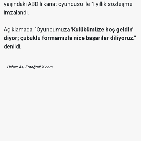
yaşındaki ABD'li kanat oyuncusu ile 1 yıllık sözleşme
imzalandı.
Açıklamada, "Oyuncumuza
'Kulübümüze hoş geldin'
diyor; çubuklu formamızla nice başarılar diliyoruz."
denildi.
Haber;
AA,
Fotoğraf;
X.com