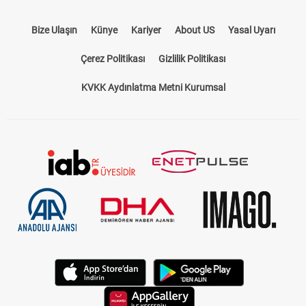
Bize Ulaşın
Künye
Kariyer
About US
Yasal Uyarı
Çerez Politikası
Gizlilik Politikası
KVKK Aydınlatma Metni Kurumsal