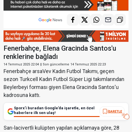
Fenerbahçe, Elena Gracinda Santos'u
renklerine bağladı
14 Temmuz 2025 22:04
|| Son güncelleme
14 Temmuz 2025 22:23
Fenerbahçe arsaVev Kadın Futbol Takımı, geçen
sezon Turkcell Kadın Futbol Süper Ligi takımlarından
Beylerbeyi forması giyen Elena Gracinda Santos'u
kadrosuna kattı.
Sporx’i buradan Google’da işaretle, en özel
İŞARETLE
haberlere ilk sen ulaş!
Sarı-lacivertli kulüpten yapılan açıklamaya göre, 28