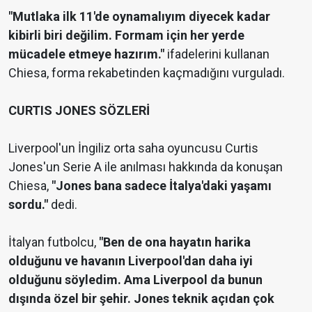
"Mutlaka ilk 11'de oynamalıyım diyecek kadar
kibirli biri değilim. Formam için her yerde
mücadele etmeye hazırım."
ifadelerini kullanan
Chiesa, forma rekabetinden kaçmadığını vurguladı.
CURTIS JONES SÖZLERİ
Liverpool'un İngiliz orta saha oyuncusu Curtis
Jones'un Serie A ile anılması hakkında da konuşan
Chiesa,
"Jones bana sadece İtalya'daki yaşamı
sordu."
dedi.
İtalyan futbolcu,
"Ben de ona hayatın harika
olduğunu ve havanın Liverpool'dan daha iyi
olduğunu söyledim. Ama Liverpool da bunun
dışında özel bir şehir. Jones teknik açıdan çok