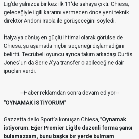
Lig'de yalnızca bir kez ilk 11'de sahaya çıktı. Chiesa,
geleceğiyle ilgili kararını vermeden önce yeni teknik
direktör Andoni Iraola ile görüşeceğini söyledi.
İtalya'ya dönüş en güçlü ihtimal olarak görülse de
Chiesa, şu aşamada hiçbir seçeneği dışlamadığını
belirtti. Tecrübeli oyuncu ayrıca takım arkadaşı Curtis
Jones'un da Serie A'ya transfer olabileceğine dair
ipuçları verdi.
--Haber reklamdan sonra devam ediyor--
"OYNAMAK İSTİYORUM"
Gazzetta dello Sport'a konuşan Chiesa,
"Oynamak
istiyorum. Eğer Premier Lig'de düzenli forma şansı
bulamazsam, bunu başka bir yerde bulmam