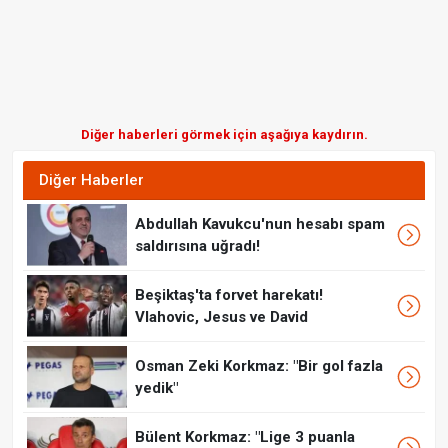
Diğer haberleri görmek için aşağıya kaydırın.
Diğer Haberler
Abdullah Kavukcu'nun hesabı spam
saldırısına uğradı!
Beşiktaş'ta forvet harekatı!
Vlahovic, Jesus ve David
Osman Zeki Korkmaz: "Bir gol fazla
yedik"
Bülent Korkmaz: "Lige 3 puanla