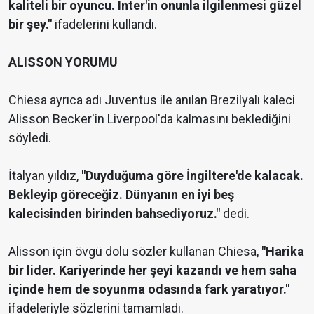
kaliteli bir oyuncu. Inter'in onunla ilgilenmesi güzel
bir şey."
ifadelerini kullandı.
ALISSON YORUMU
Chiesa ayrıca adı Juventus ile anılan Brezilyalı kaleci
Alisson Becker'in Liverpool'da kalmasını beklediğini
söyledi.
İtalyan yıldız,
"Duyduğuma göre İngiltere'de kalacak.
Bekleyip göreceğiz. Dünyanın en iyi beş
kalecisinden birinden bahsediyoruz."
dedi.
Alisson için övgü dolu sözler kullanan Chiesa,
"Harika
bir lider. Kariyerinde her şeyi kazandı ve hem saha
içinde hem de soyunma odasında fark yaratıyor."
ifadeleriyle sözlerini tamamladı.