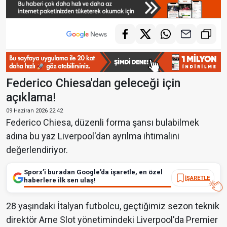
Federico Chiesa'dan geleceği için
açıklama!
09 Haziran 2026 22:42
Federico Chiesa, düzenli forma şansı bulabilmek
adına bu yaz Liverpool'dan ayrılma ihtimalini
değerlendiriyor.
Sporx’i buradan Google’da işaretle, en özel
İŞARETLE
haberlere ilk sen ulaş!
28 yaşındaki İtalyan futbolcu, geçtiğimiz sezon teknik
direktör Arne Slot yönetimindeki Liverpool'da Premier