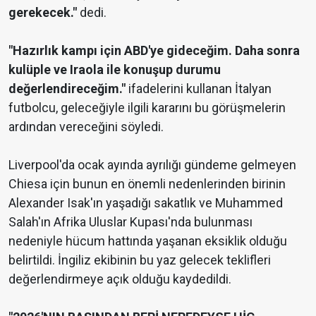
gerekecek."
dedi.
"Hazırlık kampı için ABD'ye gideceğim. Daha sonra
kulüple ve Iraola ile konuşup durumu
değerlendireceğim."
ifadelerini kullanan İtalyan
futbolcu, geleceğiyle ilgili kararını bu görüşmelerin
ardından vereceğini söyledi.
Liverpool'da ocak ayında ayrılığı gündeme gelmeyen
Chiesa için bunun en önemli nedenlerinden birinin
Alexander Isak'ın yaşadığı sakatlık ve Muhammed
Salah'ın Afrika Uluslar Kupası'nda bulunması
nedeniyle hücum hattında yaşanan eksiklik olduğu
belirtildi. İngiliz ekibinin bu yaz gelecek teklifleri
değerlendirmeye açık olduğu kaydedildi.