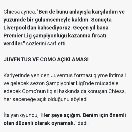
Chiesa ayrıca, "
Ben de bunu anlayışla karşıladım ve
yüzümde bir gülümsemeyle kaldım. Sonuçta
Liverpool'dan bahsediyoruz. Geçen yıl bana
Premier Lig şampiyonluğu kazanma fırsatı
verdiler."
sözlerini sarf etti.
JUVENTUS VE COMO AÇIKLAMASI
Kariyerinde yeniden Juventus forması giyme ihtimali
ve gelecek sezon Şampiyonlar Ligi'nde mücadele
edecek Como'nun ilgisi hakkında da konuşan Chiesa,
her seçeneğe açık olduğunu söyledi.
İtalyan oyuncu,
"Her şeye açığım. Benim için önemli
olan düzenli olarak oynamak."
dedi.