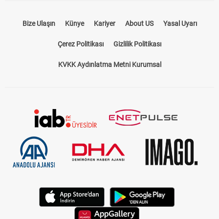
Bize Ulaşın
Künye
Kariyer
About US
Yasal Uyarı
Çerez Politikası
Gizlilik Politikası
KVKK Aydınlatma Metni Kurumsal