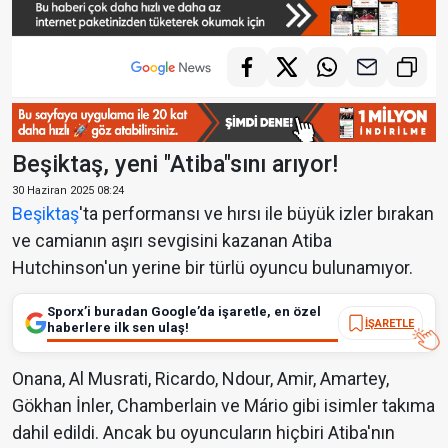
Beşiktaş, yeni "Atiba"sını arıyor!
30 Haziran 2025 08:24
Beşiktaş
'ta performansı ve hırsı ile büyük izler bırakan
ve camianın aşırı sevgisini kazanan Atiba
Hutchinson'un yerine bir türlü oyuncu bulunamıyor.
Sporx’i buradan Google’da işaretle, en özel
İŞARETLE
haberlere ilk sen ulaş!
Onana, Al Musrati, Ricardo, Ndour, Amir, Amartey,
Gökhan İnler, Chamberlain ve Mário gibi isimler takıma
dahil edildi. Ancak bu oyuncuların hiçbiri Atiba'nın