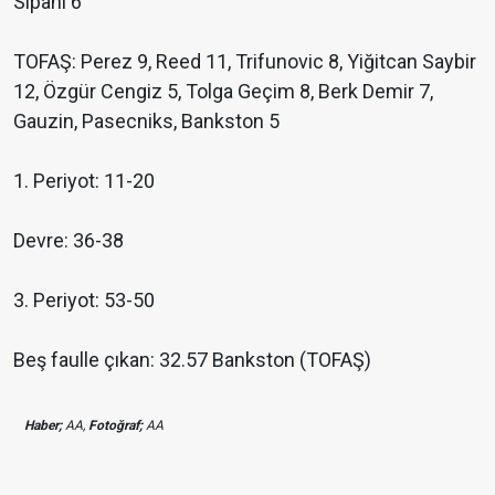
Sipahi 6
TOFAŞ: Perez 9, Reed 11, Trifunovic 8, Yiğitcan Saybir
12, Özgür Cengiz 5, Tolga Geçim 8, Berk Demir 7,
Gauzin, Pasecniks, Bankston 5
1. Periyot: 11-20
Devre: 36-38
3. Periyot: 53-50
Beş faulle çıkan: 32.57 Bankston (TOFAŞ)
Haber;
AA,
Fotoğraf;
AA