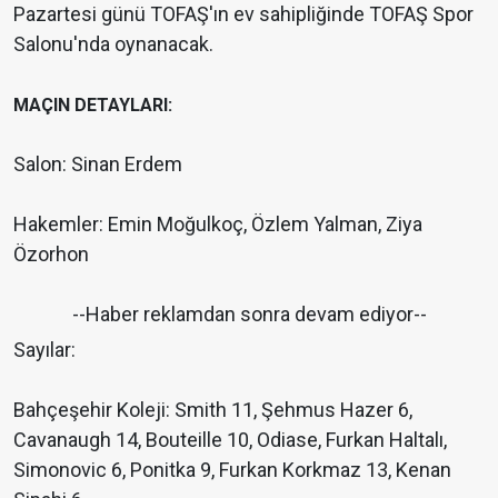
Pazartesi günü TOFAŞ'ın ev sahipliğinde TOFAŞ Spor
Salonu'nda oynanacak.
MAÇIN DETAYLARI:
Salon: Sinan Erdem
Hakemler: Emin Moğulkoç, Özlem Yalman, Ziya
Özorhon
--Haber reklamdan sonra devam ediyor--
Sayılar:
Bahçeşehir Koleji: Smith 11, Şehmus Hazer 6,
Cavanaugh 14, Bouteille 10, Odiase, Furkan Haltalı,
Simonovic 6, Ponitka 9, Furkan Korkmaz 13, Kenan