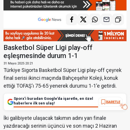
Basketbol Süper Ligi play-off
eşleşmesinde durum 1-1
31 Mayıs 2025 20:21
Türkiye Sigorta Basketbol Süper Ligi play-off çeyrek
final serisi ikinci maçında Bahçeşehir Koleji, konuk
ettiği TOFAŞ'ı 75-65 yenerek durumu 1-1'e getirdi.
Sporx’i buradan Google’da işaretle, en özel
İŞARETLE
haberlere ilk sen ulaş!
İki galibiyete ulaşacak takımın adını yarı finale
yazdıracağı serinin üçüncü ve son maçı 2 Haziran