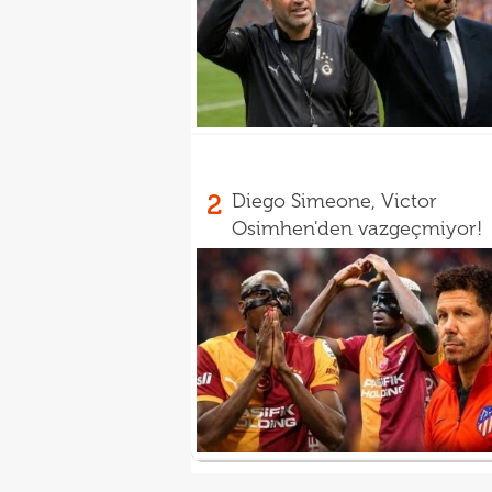
2
Diego Simeone, Victor
Osimhen'den vazgeçmiyor!