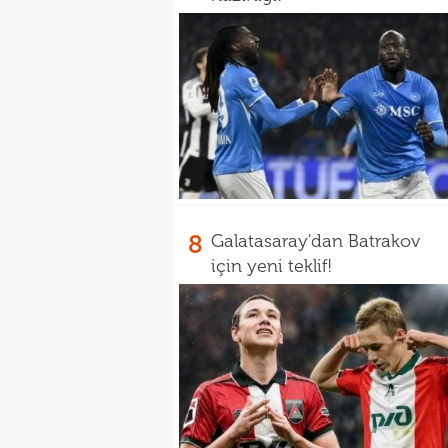
8
Galatasaray'dan Batrakov
için yeni teklif!