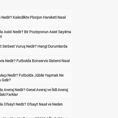
 Nedir? Kalecilikte Plonjon Hareketi Nasıl
?
a Asist Nedir? Bir Pozisyonun Asist Sayılma
ri
kt Serbest Vuruş Nedir? Hangi Durumlarda
is Nedir? Futbolda Bonservis Sistemi Nasıl
 Maçı Nedir? Futbolda Jübile Yapmak Ne
 Gelir?
a Averaj Nedir? Genel Averaj ve İkili Averaj
aki Farklar
da Ofsayt Nedir? Ofsayt Nasıl ve Neden