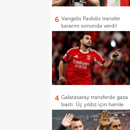
6
Vangelis Pavlidis transfer
kararını sonunda verdi!
4
Galatasaray transferde gaza
bastı: Üç yıldız için hamle