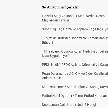
Şu An Popüler İçerikler
Hazırlık Maçı ve Dostluk Maçı Nedir? Resmî
Maçlardan Farkları
Süper Lig Kaç Hafta ve Toplam Kaç Maç Oyn
Türkiye'de Transfer Dönemi Ne Zaman Başlıy
Bitiyor?
TFF Yabancı Oyuncu Kuralı Nedir? Güncel S
Nasıl Uygulanıyor?
PFDK Nedir? PFDK Açılımı, Görevleri ve Karar
Puan Durumunda AG, OM ve Diğer Kısaltmal
Anlama Gelir?
Skor Ne Demek? Sporda Skor ve Sonuç Kavr
Futbol Nasıl Oynanır? Temel Futbol Kuralları
Deplasman Golü Kuralı Nedir? Hangi