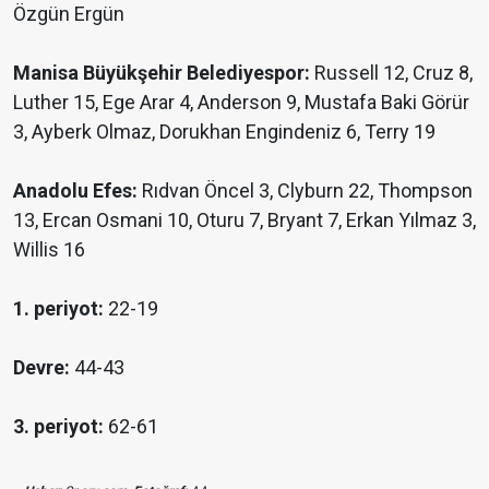
Özgün Ergün
Manisa Büyükşehir Belediyespor:
Russell 12, Cruz 8,
Luther 15, Ege Arar 4, Anderson 9, Mustafa Baki Görür
3, Ayberk Olmaz, Dorukhan Engindeniz 6, Terry 19
Anadolu Efes:
Rıdvan Öncel 3, Clyburn 22, Thompson
13, Ercan Osmani 10, Oturu 7, Bryant 7, Erkan Yılmaz 3,
Willis 16
1. periyot:
22-19
Devre:
44-43
3. periyot:
62-61