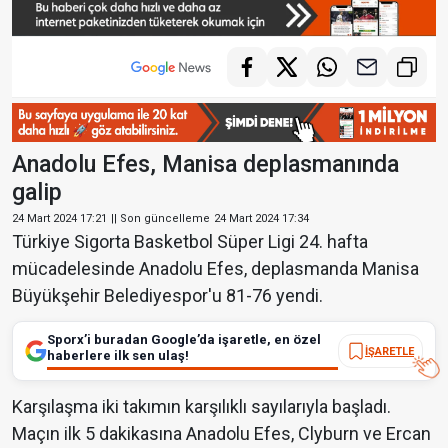
Anadolu Efes, Manisa deplasmanında
galip
24 Mart 2024 17:21
|| Son güncelleme
24 Mart 2024 17:34
Türkiye Sigorta Basketbol Süper Ligi 24. hafta
mücadelesinde Anadolu Efes, deplasmanda Manisa
Büyükşehir Belediyespor'u 81-76 yendi.
Sporx’i buradan Google’da işaretle, en özel
İŞARETLE
haberlere ilk sen ulaş!
Karşılaşma iki takımın karşılıklı sayılarıyla başladı.
Maçın ilk 5 dakikasına Anadolu Efes, Clyburn ve Ercan