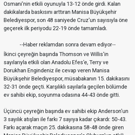
Osmani'nin etkili oyunuyla 13-12 önde girdi. Kalan
dakikalarda baskısını arttıran Manisa Büyükşehir
Belediyespor, son 48 saniyede Cruz'un sayısıyla öne
geçerek ilk periyodu 22-19 önde tamamladı.
--Haber reklamdan sonra devam ediyor--
İkinci çeyreğin başında Thomson ve Willis'in
sayılarıyla etkili olan Anadolu Efes'e, Terry ve
Dorukhan Engindeniz ile cevap veren Manisa
Büyükşehir Belediyespor, müsabakanın 15. dakikasını
32-31 önde geçti. Karşılıklı sayılarla geçilen bölümde
ev sahibi ekip, soyunma odasına 44-43 önde gitti.
Üçüncü çeyreğin başında ev sahibi ekip Anderson'un
3 sayılık atışları ile farkı 7 sayıya kadar çıkardı: 50-43.
Farkı açarak maçın 25. dakikasına 58-48 önde giren