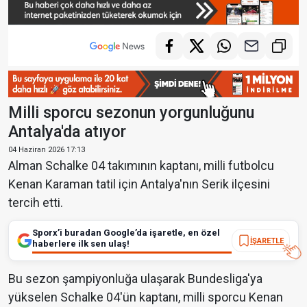
Milli sporcu sezonun yorgunluğunu
Antalya'da atıyor
04 Haziran 2026 17:13
Alman Schalke 04 takımının kaptanı, milli futbolcu
Kenan Karaman tatil için Antalya'nın Serik ilçesini
tercih etti.
Sporx’i buradan Google’da işaretle, en özel
İŞARETLE
haberlere ilk sen ulaş!
Bu sezon şampiyonluğa ulaşarak Bundesliga'ya
yükselen Schalke 04'ün kaptanı, milli sporcu Kenan