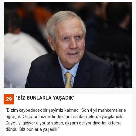
"BİZ BUNLARLA YAŞADIK"
29
"Bizim kaybedecek bir şeyimiz kalmadı. Son 4 yıl mahkemelerle
uğraştık. Örgütün hizmetinde olan mahkemelerde yargılandık.
Gayet iyi gidiyor diyorlar sabah, akşam geliyor diyorlar ki terse
döndü. Biz bunlarla yaşadık."