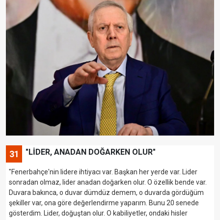
"LİDER, ANADAN DOĞARKEN OLUR"
31
"Fenerbahçe'nin lidere ihtiyacı var. Başkan her yerde var. Lider
sonradan olmaz, lider anadan doğarken olur. O özellik bende var.
Duvara bakınca, o duvar dümdüz demem, o duvarda gördüğüm
şekiller var, ona göre değerlendirme yaparım. Bunu 20 senede
gösterdim. Lider, doğuştan olur. O kabiliyetler, ondaki hisler