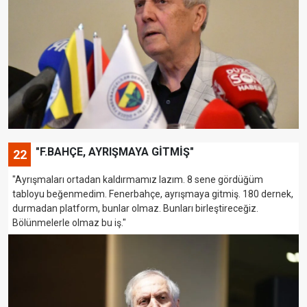
"F.BAHÇE, AYRIŞMAYA GİTMİŞ"
22
"Ayrışmaları ortadan kaldırmamız lazım. 8 sene gördüğüm
tabloyu beğenmedim. Fenerbahçe, ayrışmaya gitmiş. 180 dernek,
durmadan platform, bunlar olmaz. Bunları birleştireceğiz.
Bölünmelerle olmaz bu iş."