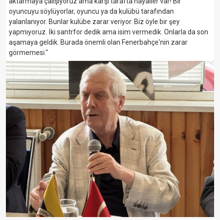
aktarmaya çalışıyoruz ama karşı tarafta hayaller var! Bir
oyuncuyu söylüyorlar, oyuncu ya da kulübü tarafından
yalanlanıyor. Bunlar kulübe zarar veriyor. Biz öyle bir şey
yapmıyoruz. İki santrfor dedik ama isim vermedik. Onlarla da son
aşamaya geldik. Burada önemli olan Fenerbahçe'nin zarar
görmemesi."