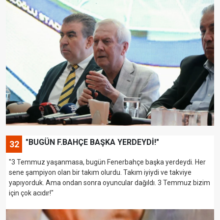
"BUGÜN F.BAHÇE BAŞKA YERDEYDİ!"
32
"3 Temmuz yaşanmasa, bugün Fenerbahçe başka yerdeydi. Her
sene şampiyon olan bir takım olurdu. Takım iyiydi ve takviye
yapıyorduk. Ama ondan sonra oyuncular dağıldı. 3 Temmuz bizim
için çok acıdır!"