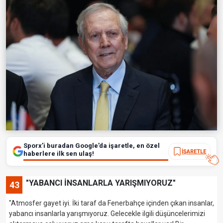
Sporx’i buradan Google’da işaretle, en özel
İŞARETLE
haberlere ilk sen ulaş!
"YABANCI İNSANLARLA YARIŞMIYORUZ"
43
"Atmosfer gayet iyi. İki taraf da Fenerbahçe içinden çıkan insanlar,
yabancı insanlarla yarışmıyoruz. Gelecekle ilgili düşüncelerimizi