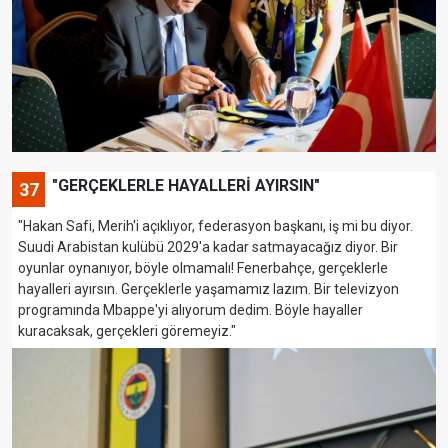
"GERÇEKLERLE HAYALLERİ AYIRSIN"
37
"Hakan Safi, Merih'i açıklıyor, federasyon başkanı, iş mi bu diyor.
Suudi Arabistan kulübü 2029'a kadar satmayacağız diyor. Bir
oyunlar oynanıyor, böyle olmamalı! Fenerbahçe, gerçeklerle
hayalleri ayırsın. Gerçeklerle yaşamamız lazım. Bir televizyon
programında Mbappe'yi alıyorum dedim. Böyle hayaller
kuracaksak, gerçekleri göremeyiz."