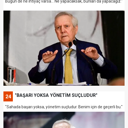
Bugün de ne ihtiyaç varsa... Ne yapacaksak, bunları da yapacağız."
"BAŞARI YOKSA YÖNETİM SUÇLUDUR"
24
"Sahada başarı yoksa, yönetim suçludur. Benim için de geçerli bu."