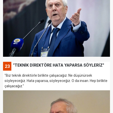
"TEKNİK DİREKTÖRE HATA YAPARSA SÖYLERİZ"
23
"Biz teknik direktörle birlikte çalışacağız. Ne düşünürsek
söyleyeceğiz. Hata yaparsa, söyleyeceğiz. O da insan. Hep birlikte
çalışacağız."