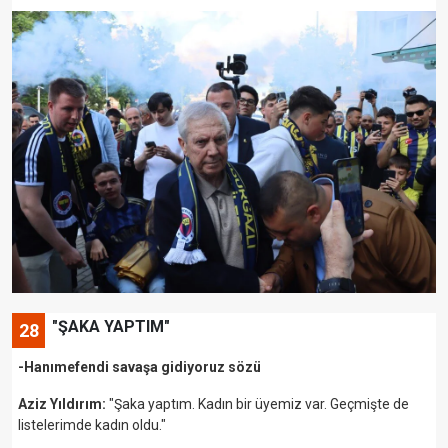
"ŞAKA YAPTIM"
28
-Hanımefendi savaşa gidiyoruz sözü
Aziz Yıldırım:
"Şaka yaptım. Kadın bir üyemiz var. Geçmişte de
listelerimde kadın oldu."