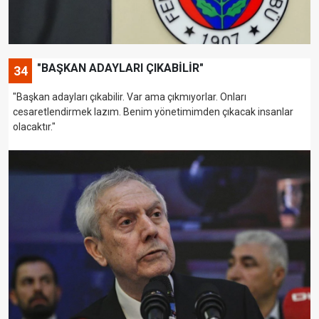
"BAŞKAN ADAYLARI ÇIKABİLİR"
34
"Başkan adayları çıkabilir. Var ama çıkmıyorlar. Onları
cesaretlendirmek lazım. Benim yönetimimden çıkacak insanlar
olacaktır."