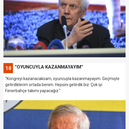
"OYUNCUYLA KAZANMAYAYIM"
18
"Kongreyi kazanacaksam, oyuncuyla kazanmayayım. Geçmişte
getirdiklerim ortada benim. Hepsini getirdik biz. Çok iyi
Fenerbahçe takımı yapacağız."