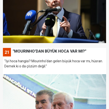
"MOURINHO'DAN BÜYÜK HOCA VAR MI?"
21
"İyi hoca hangisi? Mourinho'dan gelen büyük hoca var mı, hüsran.
Demek ki o da çözüm değil."