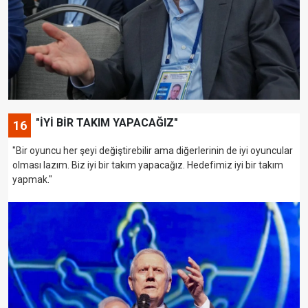
"İYİ BİR TAKIM YAPACAĞIZ"
16
"Bir oyuncu her şeyi değiştirebilir ama diğerlerinin de iyi oyuncular
olması lazım. Biz iyi bir takım yapacağız. Hedefimiz iyi bir takım
yapmak."