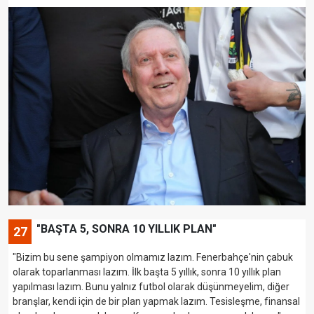
"BAŞTA 5, SONRA 10 YILLIK PLAN"
27
"Bizim bu sene şampiyon olmamız lazım. Fenerbahçe'nin çabuk
olarak toparlanması lazım. İlk başta 5 yıllık, sonra 10 yıllık plan
yapılması lazım. Bunu yalnız futbol olarak düşünmeyelim, diğer
branşlar, kendi için de bir plan yapmak lazım. Tesisleşme, finansal