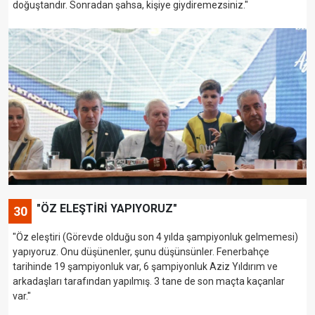
doğuştandır. Sonradan şahsa, kişiye giydiremezsiniz."
"ÖZ ELEŞTİRİ YAPIYORUZ"
30
"Öz eleştiri (Görevde olduğu son 4 yılda şampiyonluk gelmemesi)
yapıyoruz. Onu düşünenler, şunu düşünsünler. Fenerbahçe
tarihinde 19 şampiyonluk var, 6 şampiyonluk Aziz Yıldırım ve
arkadaşları tarafından yapılmış. 3 tane de son maçta kaçanlar
var."