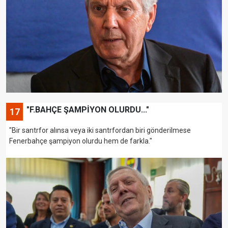
"F.BAHÇE ŞAMPİYON OLURDU..."
17
"Bir santrfor alınsa veya iki santrfordan biri gönderilmese
Fenerbahçe şampiyon olurdu hem de farkla."