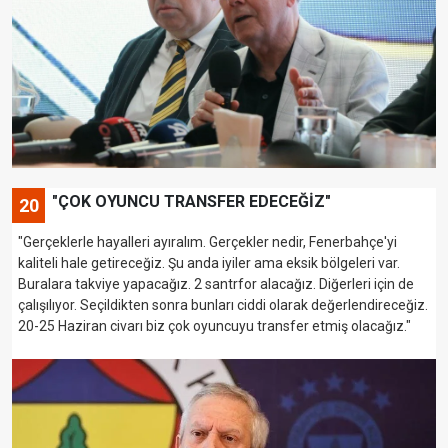
"ÇOK OYUNCU TRANSFER EDECEĞİZ"
20
"Gerçeklerle hayalleri ayıralım. Gerçekler nedir, Fenerbahçe'yi
kaliteli hale getireceğiz. Şu anda iyiler ama eksik bölgeleri var.
Buralara takviye yapacağız. 2 santrfor alacağız. Diğerleri için de
çalışılıyor. Seçildikten sonra bunları ciddi olarak değerlendireceğiz.
20-25 Haziran civarı biz çok oyuncuyu transfer etmiş olacağız."