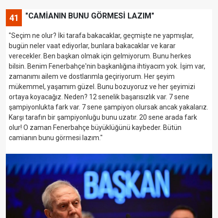
"CAMİANIN BUNU GÖRMESİ LAZIM"
41
"Seçim ne olur? İki tarafa bakacaklar, geçmişte ne yapmışlar,
bugün neler vaat ediyorlar, bunlara bakacaklar ve karar
verecekler. Ben başkan olmak için gelmiyorum. Bunu herkes
bilsin. Benim Fenerbahçe'nin başkanlığına ihtiyacım yok. İşim var,
zamanımı ailem ve dostlarımla geçiriyorum. Her şeyim
mükemmel, yaşamım güzel. Bunu bozuyoruz ve her şeyimizi
ortaya koyacağız. Neden? 12 senelik başarısızlık var. 7 sene
şampiyonlukta fark var. 7 sene şampiyon olursak ancak yakalarız.
Karşı tarafın bir şampiyonluğu bunu uzatır. 20 sene arada fark
olur! O zaman Fenerbahçe büyüklüğünü kaybeder. Bütün
camianın bunu görmesi lazım."