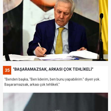
"BAŞARAMAZSAK, ARKASI ÇOK TEHLİKELİ"
35
"Benden başka, "Ben liderim, ben bunu yapabilirim." diyen yok.
Başaramazsak, arkası çok tehlikeli."