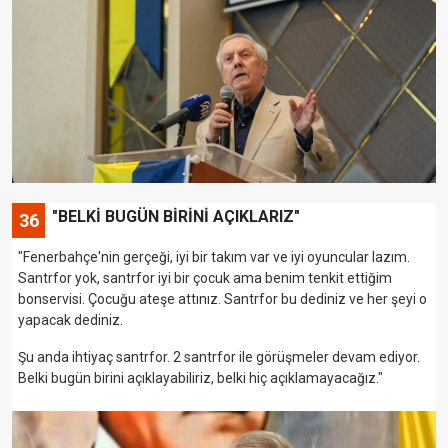
"BELKİ BUGÜN BİRİNİ AÇIKLARIZ"
36
"Fenerbahçe'nin gerçeği, iyi bir takım var ve iyi oyuncular lazım.
Santrfor yok, santrfor iyi bir çocuk ama benim tenkit ettiğim
bonservisi. Çocuğu ateşe attınız. Santrfor bu dediniz ve her şeyi o
yapacak dediniz.
Şu anda ihtiyaç santrfor. 2 santrfor ile görüşmeler devam ediyor.
Belki bugün birini açıklayabiliriz, belki hiç açıklamayacağız."