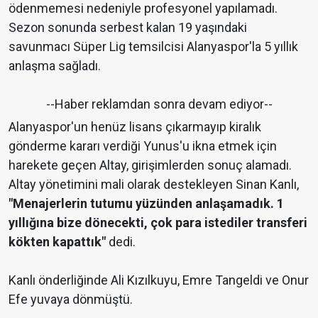
ödenmemesi nedeniyle profesyonel yapılamadı.
Sezon sonunda serbest kalan 19 yaşındaki
savunmacı Süper Lig temsilcisi Alanyaspor'la 5 yıllık
anlaşma sağladı.
--Haber reklamdan sonra devam ediyor--
Alanyaspor'un henüz lisans çıkarmayıp kiralık
gönderme kararı verdiği Yunus'u ikna etmek için
harekete geçen Altay, girişimlerden sonuç alamadı.
Altay yönetimini mali olarak destekleyen Sinan Kanlı,
"Menajerlerin tutumu yüzünden anlaşamadık. 1
yıllığına bize dönecekti, çok para istediler transferi
kökten kapattık"
dedi.
Kanlı önderliğinde Ali Kızılkuyu, Emre Tangeldi ve Onur
Efe yuvaya dönmüştü.