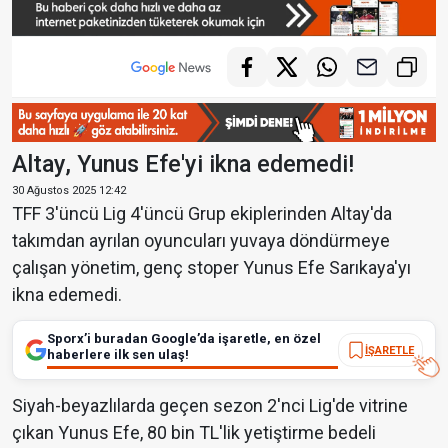
Altay, Yunus Efe'yi ikna edemedi!
30 Ağustos 2025 12:42
TFF 3'üncü Lig 4'üncü Grup ekiplerinden Altay'da
takımdan ayrılan oyuncuları yuvaya döndürmeye
çalışan yönetim, genç stoper Yunus Efe Sarıkaya'yı
ikna edemedi.
Sporx’i buradan Google’da işaretle, en özel
İŞARETLE
haberlere ilk sen ulaş!
Siyah-beyazlılarda geçen sezon 2'nci Lig'de vitrine
çıkan Yunus Efe, 80 bin TL'lik yetiştirme bedeli