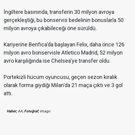
İngiltere basınında, transferin 30 milyon avroya
gerçekleştiği, bu bonservis bedelinin bonuslarla 50
milyon avroya çıkabileceği öne sürüldü.
Kariyerine Benfica'da başlayan Felix, daha önce 126
milyon avro bonservisle Atletico Madrid, 52 milyon
avro karşılığında ise Chelsea'ye transfer oldu.
Portekizli hücum oyuncusu, geçen sezon kiralık
olarak forma giydiği Milan'da 21 maça çıktı ve 3 gol
attı.
Haber;
AA,
Fotoğraf;
Imago