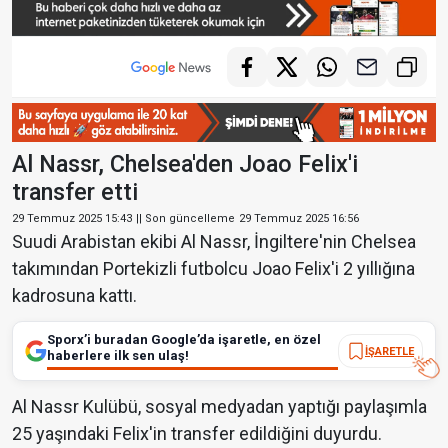
Al Nassr, Chelsea'den Joao Felix'i
transfer etti
29 Temmuz 2025 15:43
|| Son güncelleme
29 Temmuz 2025 16:56
Suudi Arabistan ekibi Al Nassr, İngiltere'nin Chelsea
takımından Portekizli futbolcu Joao Felix'i 2 yıllığına
kadrosuna kattı.
Sporx’i buradan Google’da işaretle, en özel
İŞARETLE
haberlere ilk sen ulaş!
Al Nassr Kulübü, sosyal medyadan yaptığı paylaşımla
25 yaşındaki Felix'in transfer edildiğini duyurdu.