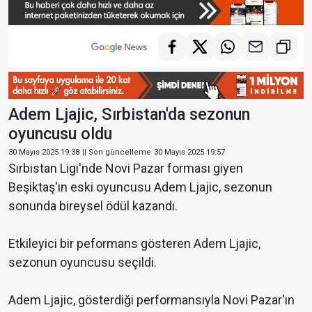
Adem Ljajic, Sırbistan'da sezonun
oyuncusu oldu
30 Mayıs 2025 19:38
|| Son güncelleme
30 Mayıs 2025 19:57
Sırbistan Ligi'nde Novi Pazar forması giyen
Beşiktaş'ın eski oyuncusu Adem Ljajic, sezonun
sonunda bireysel ödül kazandı.
Etkileyici bir peformans gösteren Adem Ljajic,
sezonun oyuncusu seçildi.
Adem Ljajic, gösterdiği performansıyla Novi Pazar'ın