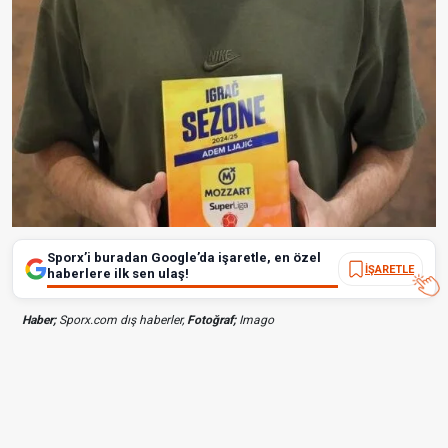
Sporx’i buradan Google’da işaretle, en özel
İŞARETLE
haberlere ilk sen ulaş!
Haber;
Sporx.com dış haberler,
Fotoğraf;
Imago