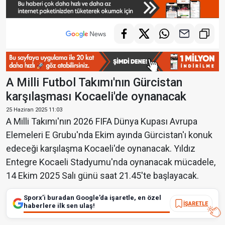
A Milli Futbol Takımı'nın Gürcistan
karşılaşması Kocaeli'de oynanacak
25 Haziran 2025 11:03
A Milli Takımı'nın 2026 FIFA Dünya Kupası Avrupa
Elemeleri E Grubu'nda Ekim ayında Gürcistan'ı konuk
edeceği karşılaşma Kocaeli'de oynanacak. Yıldız
Entegre Kocaeli Stadyumu'nda oynanacak mücadele,
14 Ekim 2025 Salı günü saat 21.45'te başlayacak.
Sporx’i buradan Google’da işaretle, en özel
İŞARETLE
haberlere ilk sen ulaş!