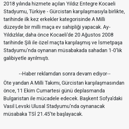
2018 yılında hizmete açılan Yıldız Entegre Kocaeli
Stadyumu, Türkiye - Gürcistan karşılaşmasıyla birlikte,
tarihinde ilk kez erkekler kategorisinde A Milli
düzeyde bir milli maça ev sahipliği yapacak. Ay-
Yıldızlılar, daha önce Kocaeli'de 20 Ağustos 2008
tarihinde Şili ile özel maçta karşılaşmış ve İsmetpaşa
Stadyumu'nda oynanan müsabakada sahadan 1-0'lık
galibiyetle ayrılmıştı.
--Haber reklamdan sonra devam ediyor--
Öte yandan A Milli Takımı, Gürcistan karşılaşmasından
önce, 11 Ekim Cumartesi günü deplasmanda
Bulgaristan ile mücadele edecek. Başkent Sofya'daki
Vasil Levski Ulusal Stadyumu'nda oynanacak
müsabaka TSİ 21.45'te başlayacak.