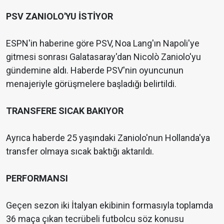
PSV ZANIOLO'YU İSTİYOR
ESPN'in haberine göre PSV, Noa Lang'ın Napoli'ye
gitmesi sonrası Galatasaray'dan Nicolò Zaniolo'yu
gündemine aldı. Haberde PSV'nin oyuncunun
menajeriyle görüşmelere başladığı belirtildi.
TRANSFERE SICAK BAKIYOR
Ayrıca haberde 25 yaşındaki Zaniolo'nun Hollanda'ya
transfer olmaya sıcak baktığı aktarıldı.
PERFORMANSI
Geçen sezon iki İtalyan ekibinin formasıyla toplamda
36 maça çıkan tecrübeli futbolcu söz konusu