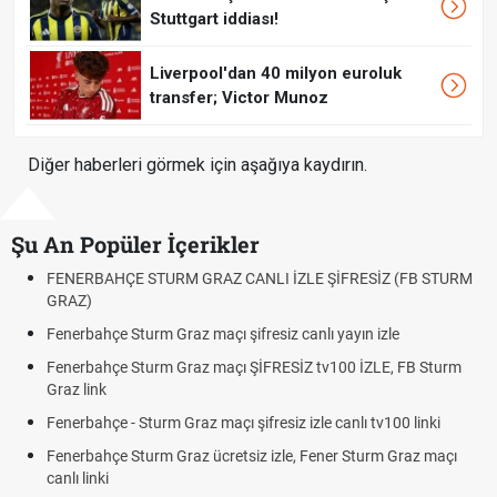
Stuttgart iddiası!
Liverpool'dan 40 milyon euroluk
transfer; Victor Munoz
Diğer haberleri görmek için aşağıya kaydırın.
Şu An Popüler İçerikler
FENERBAHÇE STURM GRAZ CANLI İZLE ŞİFRESİZ (FB STURM
GRAZ)
Fenerbahçe Sturm Graz maçı şifresiz canlı yayın izle
Fenerbahçe Sturm Graz maçı ŞİFRESİZ tv100 İZLE, FB Sturm
Graz link
Fenerbahçe - Sturm Graz maçı şifresiz izle canlı tv100 linki
Fenerbahçe Sturm Graz ücretsiz izle, Fener Sturm Graz maçı
canlı linki