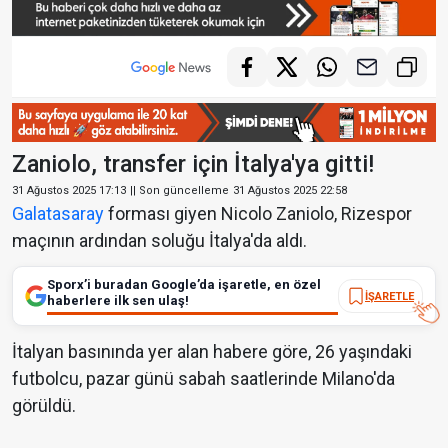
Zaniolo, transfer için İtalya'ya gitti!
31 Ağustos 2025 17:13
|| Son güncelleme
31 Ağustos 2025 22:58
Galatasaray
forması giyen Nicolo Zaniolo, Rizespor
maçının ardından soluğu İtalya'da aldı.
Sporx’i buradan Google’da işaretle, en özel
İŞARETLE
haberlere ilk sen ulaş!
İtalyan basınında yer alan habere göre, 26 yaşındaki
futbolcu, pazar günü sabah saatlerinde Milano'da
görüldü.