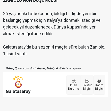
ZANIOLO'NUN DÜŞÜNCESİ
26 yaşındaki futbolcunun, bildiği bir ligde yeni bir
başlangıç yapmak için İtalya'ya dönmek istediği ve
gelecek yıl düzenlenecek Dünya Kupası'nda yer
almak istediği ifade edildi.
Galatasaray'da bu sezon 4 maçta süre bulan Zaniolo,
1 asist yaptı.
Haber;
Sporx.com dış haberler,
Fotoğraf;
Galatasaray.org
Puan
Fikstür
Kadro
Durumu
Bilgisi
Bilgisi
Galatasaray