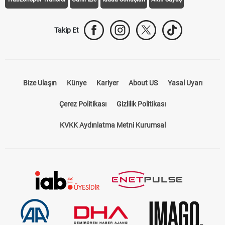
Takip Et
Bize Ulaşın
Künye
Kariyer
About US
Yasal Uyarı
Çerez Politikası
Gizlilik Politikası
KVKK Aydınlatma Metni Kurumsal