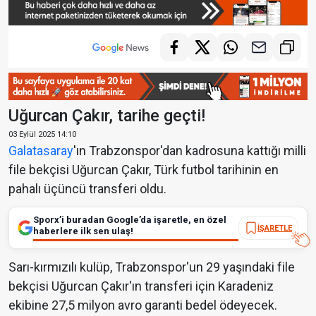
Uğurcan Çakır, tarihe geçti!
03 Eylül 2025 14:10
Galatasaray
'ın Trabzonspor'dan kadrosuna kattığı milli
file bekçisi Uğurcan Çakır, Türk futbol tarihinin en
pahalı üçüncü transferi oldu.
Sporx’i buradan Google’da işaretle, en özel
İŞARETLE
haberlere ilk sen ulaş!
Sarı-kırmızılı kulüp, Trabzonspor'un 29 yaşındaki file
bekçisi Uğurcan Çakır'ın transferi için Karadeniz
ekibine 27,5 milyon avro garanti bedel ödeyecek.