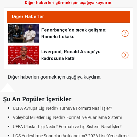
Diğer haberleri görmek için aşağıya kaydırın.
Diğer Haberler
Fenerbahçe'de sıcak gelişme:
Romelu Lukaku
Liverpool, Ronald Araujo'yu
kadrosuna kattı!
Diğer haberleri görmek için aşağıya kaydırın.
Şu An Popüler İçerikler
UEFA Avrupa Ligi Nedir? Turnuva Formatı Nasıl İşler?
Voleybol Milletler Ligi Nedir? Formatı ve Puanlama Sistemi
UEFA Uluslar Ligi Nedir? Formatı ve Lig Sistemi Nasıl İşler?
LGS Yerleştirme Sonuçları Açıklandı mı? 2026 Lise Yerleştirme