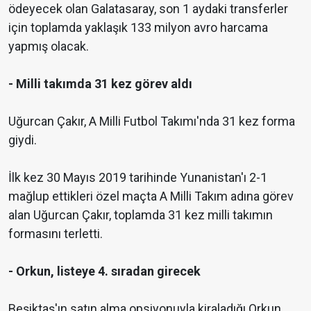
ödeyecek olan Galatasaray, son 1 aydaki transferler
için toplamda yaklaşık 133 milyon avro harcama
yapmış olacak.
- Milli takımda 31 kez görev aldı
Uğurcan Çakır, A Milli Futbol Takımı'nda 31 kez forma
giydi.
İlk kez 30 Mayıs 2019 tarihinde Yunanistan'ı 2-1
mağlup ettikleri özel maçta A Milli Takım adına görev
alan Uğurcan Çakır, toplamda 31 kez milli takımın
formasını terletti.
- Orkun, listeye 4. sıradan girecek
Beşiktaş'ın satın alma opsiyonuyla kiraladığı Orkun