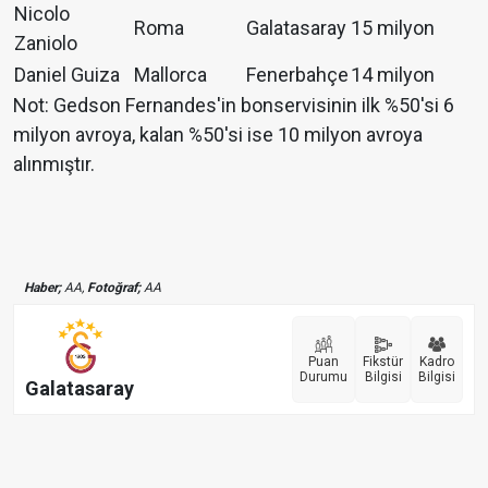
Nicolo
Roma
Galatasaray
15 milyon
Zaniolo
Daniel Guiza
Mallorca
Fenerbahçe
14 milyon
Not: Gedson Fernandes'in bonservisinin ilk %50'si 6
milyon avroya, kalan %50'si ise 10 milyon avroya
alınmıştır.
Haber;
AA,
Fotoğraf;
AA
Puan
Fikstür
Kadro
Durumu
Bilgisi
Bilgisi
Galatasaray