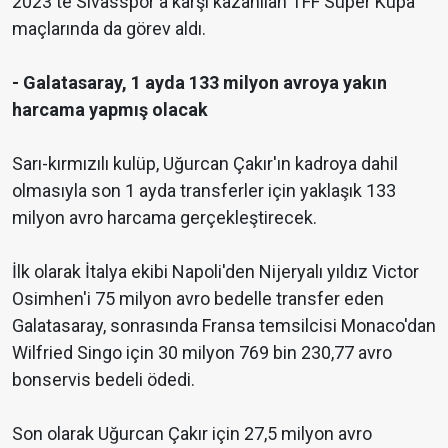
2023'te Sivasspor'a karşı kazanılan TFF Süper Kupa
maçlarında da görev aldı.
- Galatasaray, 1 ayda 133 milyon avroya yakın
harcama yapmış olacak
Sarı-kırmızılı kulüp, Uğurcan Çakır'ın kadroya dahil
olmasıyla son 1 ayda transferler için yaklaşık 133
milyon avro harcama gerçekleştirecek.
İlk olarak İtalya ekibi Napoli'den Nijeryalı yıldız Victor
Osimhen'i 75 milyon avro bedelle transfer eden
Galatasaray, sonrasında Fransa temsilcisi Monaco'dan
Wilfried Singo için 30 milyon 769 bin 230,77 avro
bonservis bedeli ödedi.
Son olarak Uğurcan Çakır için 27,5 milyon avro