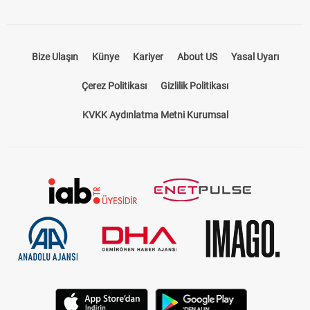
Bize Ulaşın
Künye
Kariyer
About US
Yasal Uyarı
Çerez Politikası
Gizlilik Politikası
KVKK Aydınlatma Metni Kurumsal