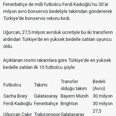
Fenerbahçe de milli futbolcu Ferdi Kadıoğlu'nu 30'ar
milyon avro bonservis bedeliyle takımdan göndererek
Türkiye'de bonservis rekoru kırdı.
Uğurcan, 27,5 milyon avroluk ücretiyle bu iki transferin
ardından Türkiye'de en yüksek bedelle satılan oyuncu
oldu.
Açıklanan resmi rakamlara göre Türkiye'de en yüksek
bedelle satılan ilk 10 futbolcu şöyle:
Transfer
Bedeli
Futbolcu
Takımı
olduğu takım
(Avro)
Sacha Boey
Galatasaray
Bayern Münih
30 milyon
Ferdi Kadıoğlu
Fenerbahçe
Brighton
30 milyon
27,5
Uğurcan Çakır
Trabzonspor
Galatasaray