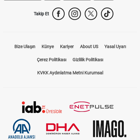
Takip Et
Bize Ulaşın
Künye
Kariyer
About US
Yasal Uyarı
Çerez Politikası
Gizlilik Politikası
KVKK Aydınlatma Metni Kurumsal