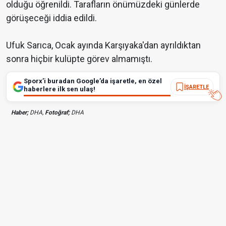
olduğu öğrenildi. Tarafların önümüzdeki günlerde
görüşeceği iddia edildi.
Ufuk Sarıca, Ocak ayında Karşıyaka'dan ayrıldıktan
sonra hiçbir kulüpte görev almamıştı.
Sporx’i buradan Google’da işaretle, en özel
İŞARETLE
haberlere ilk sen ulaş!
Haber;
DHA,
Fotoğraf;
DHA