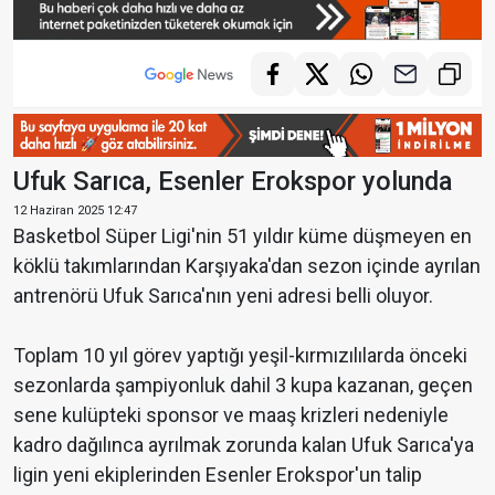
Ufuk Sarıca, Esenler Erokspor yolunda
12 Haziran 2025 12:47
Basketbol Süper Ligi'nin 51 yıldır küme düşmeyen en
köklü takımlarından Karşıyaka'dan sezon içinde ayrılan
antrenörü Ufuk Sarıca'nın yeni adresi belli oluyor.
Toplam 10 yıl görev yaptığı yeşil-kırmızılılarda önceki
sezonlarda şampiyonluk dahil 3 kupa kazanan, geçen
sene kulüpteki sponsor ve maaş krizleri nedeniyle
kadro dağılınca ayrılmak zorunda kalan Ufuk Sarıca'ya
ligin yeni ekiplerinden Esenler Erokspor'un talip