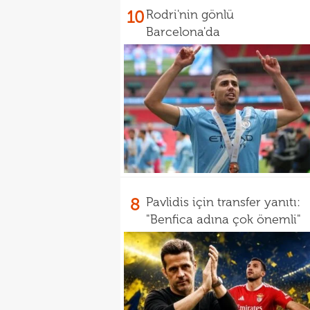
10
Rodri'nin gönlü
Barcelona'da
8
Pavlidis için transfer yanıtı:
"Benfica adına çok önemli"