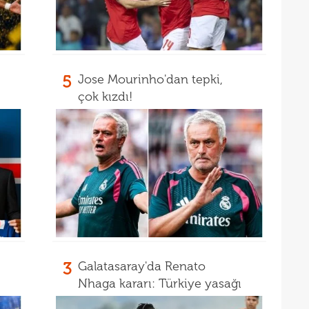
5
Jose Mourinho'dan tepki,
çok kızdı!
3
Galatasaray'da Renato
Nhaga kararı: Türkiye yasağı