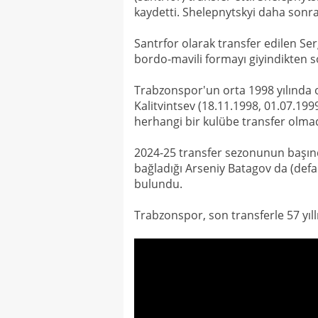
kaydetti. Shelepnytskyi daha sonra
Santrfor olarak transfer edilen Se
bordo-mavili formayı giyindikten s
Trabzonspor'un orta 1998 yılında o
Kalitvintsev (18.11.1998, 01.07.1999
herhangi bir kulübe transfer olmad
2024-25 transfer sezonunun başınd
bağladığı Arseniy Batagov da (defa
bulundu.
Trabzonspor, son transferle 57 yıll