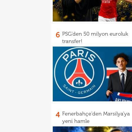
6
PSG'den 50 milyon euroluk
transfer!
4
Fenerbahçe'den Marsilya'ya
yeni hamle