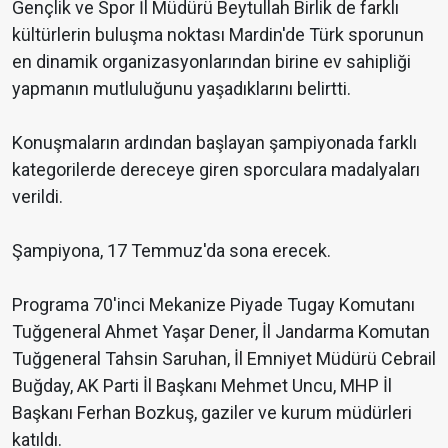
Gençlik ve Spor İl Müdürü Beytullah Birlik de farklı
kültürlerin buluşma noktası Mardin'de Türk sporunun
en dinamik organizasyonlarından birine ev sahipliği
yapmanın mutluluğunu yaşadıklarını belirtti.
Konuşmaların ardından başlayan şampiyonada farklı
kategorilerde dereceye giren sporculara madalyaları
verildi.
Şampiyona, 17 Temmuz'da sona erecek.
Programa 70'inci Mekanize Piyade Tugay Komutanı
Tuğgeneral Ahmet Yaşar Dener, İl Jandarma Komutan
Tuğgeneral Tahsin Saruhan, İl Emniyet Müdürü Cebrail
Buğday, AK Parti İl Başkanı Mehmet Uncu, MHP İl
Başkanı Ferhan Bozkuş, gaziler ve kurum müdürleri
katıldı.