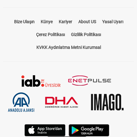
Bize Ulaşın
Künye
Kariyer
About US
Yasal Uyarı
Çerez Politikası
Gizlilik Politikası
KVKK Aydınlatma Metni Kurumsal