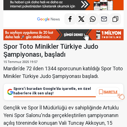
Spor Toto Minikler Türkiye Judo
Şampiyonası, başladı
15 Temmuz 2025 19:57
Mardin'de 72 ilden 1344 sporcunun katıldığı Spor Toto
Minikler Türkiye Judo Şampiyonası başladı.
Sporx’i buradan Google’da işaretle, en özel
İŞARETLE
haberlere ilk sen ulaş!
Gençlik ve Spor İl Müdürlüğü ev sahipliğinde Artuklu
Yeni Spor Salonu'nda gerçekleştirilen şampiyonanın
açılış töreninde konuşan Vali Tuncay Akkoyun, 15