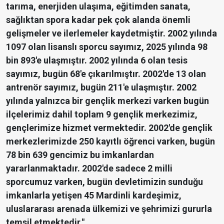
tarıma, enerjiden ulaşıma, eğitimden sanata,
sağlıktan spora kadar pek çok alanda önemli
gelişmeler ve ilerlemeler kaydetmiştir. 2002 yılında
1097 olan lisanslı sporcu sayımız, 2025 yılında 98
bin 893'e ulaşmıştır. 2002 yılında 6 olan tesis
sayımız, bugün 68'e çıkarılmıştır. 2002'de 13 olan
antrenör sayımız, bugün 211'e ulaşmıştır. 2002
yılında yalnızca bir gençlik merkezi varken bugün
ilçelerimiz dahil toplam 9 gençlik merkezimiz,
gençlerimize hizmet vermektedir. 2002'de gençlik
merkezlerimizde 250 kayıtlı öğrenci varken, bugün
78 bin 639 gencimiz bu imkanlardan
yararlanmaktadır. 2002'de sadece 2 milli
sporcumuz varken, bugün devletimizin sunduğu
imkanlarla yetişen 45 Mardinli kardeşimiz,
uluslararası arenada ülkemizi ve şehrimizi gururla
temsil etmektedir."