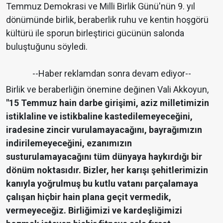
Temmuz Demokrasi ve Milli Birlik Günü'nün 9. yıl
dönümünde birlik, beraberlik ruhu ve kentin hoşgörü
kültürü ile sporun birleştirici gücünün salonda
buluştuğunu söyledi.
--Haber reklamdan sonra devam ediyor--
Birlik ve beraberliğin önemine değinen Vali Akkoyun,
"15 Temmuz hain darbe girişimi, aziz milletimizin
istiklaline ve istikbaline kastedilemeyeceğini,
iradesine zincir vurulamayacağını, bayrağımızın
indirilemeyeceğini, ezanımızın
susturulamayacağını tüm dünyaya haykırdığı bir
dönüm noktasıdır. Bizler, her karışı şehitlerimizin
kanıyla yoğrulmuş bu kutlu vatanı parçalamaya
çalışan hiçbir hain plana geçit vermedik,
vermeyeceğiz. Birliğimizi ve kardeşliğimizi