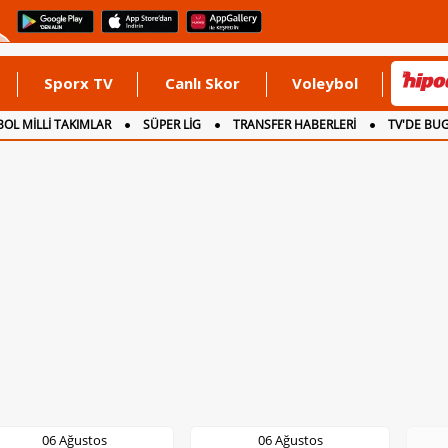
Sporx TV
Canlı Skor
Voleybol
OL MİLLİ TAKIMLAR
SÜPER LİG
TRANSFER HABERLERİ
TV'DE BU
06 Ağustos
06 Ağustos