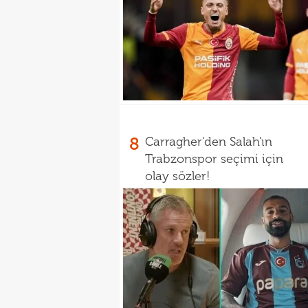
8
Carragher'den Salah'ın
Trabzonspor seçimi için
olay sözler!