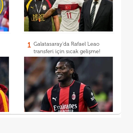
1
Galatasaray'da Rafael Leao
transferi için sıcak gelişme!