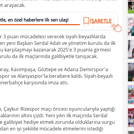
et arayacak.
18
le, en özel haberlere ilk sen ulaş!
18
İŞARETLE
baba
18
futb
bir 3 puan mücadelesi verecek siyah-beyazlılarda
18
en yeni Başkan Serdal Adalı ve yönetim kurulu da ilk
rlu karşılaşmayı kazanarak 2025'e 3 puanla girmesi
18
rulu da ilk maçlarında galibiyetle tanışacak.
18
alam
saray, Kasımpaşa, Göztepe ve Adana Demirspor'a
17
başı
por ve Alanyaspor'la berabere kaldı. Siyah-beyazlı
Fenerbahçe karşısında imza attı.
17
boya
17
17
 Çaykur Rizespor maçı öncesi oyuncularıyla yaptığı
17
klarının altını çizdi. Yeni yılın ilk maçında Serdal
gör
me galibiyet hediye etmek zorunda olduklarına vurgu
17
an en iyi şekilde mücadele etmelerini istediği