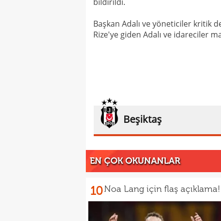
bildirildi.
Başkan Adalı ve yöneticiler kritik 
Rize'ye giden Adalı ve idareciler m
Beşiktaş
EN ÇOK OKUNANLAR
10
Noa Lang için flaş açıklama!