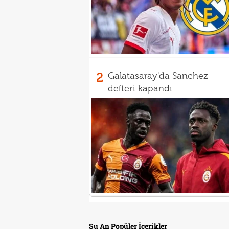
2
Galatasaray'da Sanchez
defteri kapandı
Şu An Popüler İçerikler