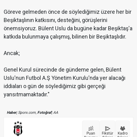
Göreve gelmeden önce de söylediğimiz üzere her bir
Beşiktaşlının katkısını, desteğini, görüşlerini
önemsiyoruz. Bülent Uslu da bugüne kadar Beşiktaş'a
katkıda bulunmaya çalışmış, bilinen bir Beşiktaşlıdır.
Ancak;
Genel Kurul sürecinde de gündeme gelen, Bülent
Uslu'nun Futbol A.Ş Yönetim Kurulu'nda yer alacağı
iddiaları o gün de söylediğimiz gibi gerçeği
yansıtmamaktadır."
Haber;
Sporx.com,
Fotoğraf;
AA
Puan
Fikstür
Kadro