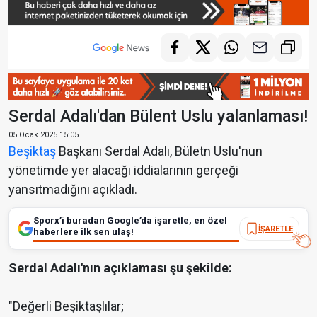
Serdal Adalı'dan Bülent Uslu yalanlaması!
05 Ocak 2025 15:05
Beşiktaş
Başkanı Serdal Adalı, Bületn Uslu'nun
yönetimde yer alacağı iddialarının gerçeği
yansıtmadığını açıkladı.
Sporx’i buradan Google’da işaretle, en özel
İŞARETLE
haberlere ilk sen ulaş!
Serdal Adalı'nın açıklaması şu şekilde:
"Değerli Beşiktaşlılar;