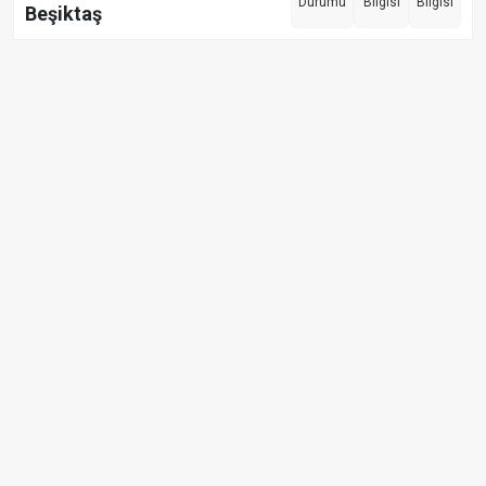
Durumu
Bilgisi
Bilgisi
Beşiktaş