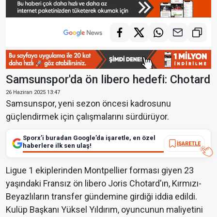
Samsunspor'da ön libero hedefi: Chotard
26 Haziran 2025 13:47
Samsunspor, yeni sezon öncesi kadrosunu
güçlendirmek için çalışmalarını sürdürüyor.
Sporx’i buradan Google’da işaretle, en özel
İŞARETLE
haberlere ilk sen ulaş!
Ligue 1 ekiplerinden Montpellier forması giyen 23
yaşındaki Fransız ön libero Joris Chotard'ın, Kırmızı-
Beyazlıların transfer gündemine girdiği iddia edildi.
Kulüp Başkanı Yüksel Yıldırım, oyuncunun maliyetini