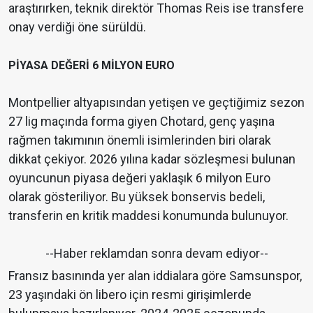
araştırırken, teknik direktör Thomas Reis ise transfere
onay verdiği öne sürüldü.
PİYASA DEĞERİ 6 MİLYON EURO
Montpellier altyapısından yetişen ve geçtiğimiz sezon
27 lig maçında forma giyen Chotard, genç yaşına
rağmen takımının önemli isimlerinden biri olarak
dikkat çekiyor. 2026 yılına kadar sözleşmesi bulunan
oyuncunun piyasa değeri yaklaşık 6 milyon Euro
olarak gösteriliyor. Bu yüksek bonservis bedeli,
transferin en kritik maddesi konumunda bulunuyor.
--Haber reklamdan sonra devam ediyor--
Fransız basınında yer alan iddialara göre Samsunspor,
23 yaşındaki ön libero için resmi girişimlerde