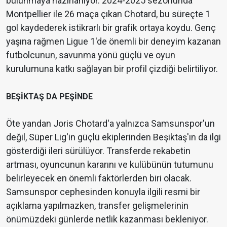
bulunmaya hazırlanıyor. 2024-2025 sezonunda
Montpellier ile 26 maça çıkan Chotard, bu süreçte 1
gol kaydederek istikrarlı bir grafik ortaya koydu. Genç
yaşına rağmen Ligue 1'de önemli bir deneyim kazanan
futbolcunun, savunma yönü güçlü ve oyun
kurulumuna katkı sağlayan bir profil çizdiği belirtiliyor.
BEŞİKTAŞ DA PEŞİNDE
Öte yandan Joris Chotard'a yalnızca Samsunspor'un
değil, Süper Lig'in güçlü ekiplerinden Beşiktaş'ın da ilgi
gösterdiği ileri sürülüyor. Transferde rekabetin
artması, oyuncunun kararını ve kulübünün tutumunu
belirleyecek en önemli faktörlerden biri olacak.
Samsunspor cephesinden konuyla ilgili resmi bir
açıklama yapılmazken, transfer gelişmelerinin
önümüzdeki günlerde netlik kazanması bekleniyor.