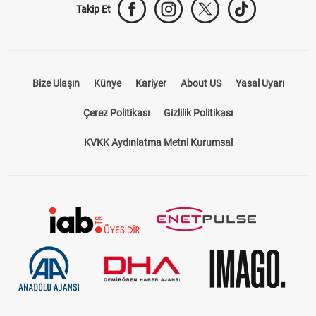
Takip Et
Bize Ulaşın
Künye
Kariyer
About US
Yasal Uyarı
Çerez Politikası
Gizlilik Politikası
KVKK Aydınlatma Metni Kurumsal