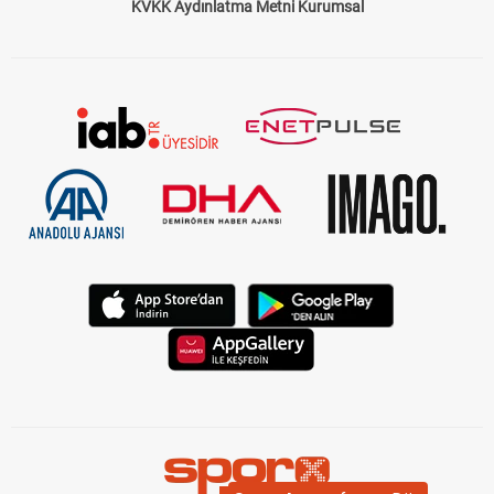
Çerez Politikası
Gizlilik Politikası
KVKK Aydınlatma Metni Kurumsal