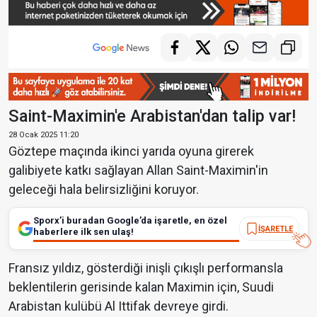
Saint-Maximin'e Arabistan'dan talip var!
28 Ocak 2025 11:20
Göztepe maçında ikinci yarıda oyuna girerek
galibiyete katkı sağlayan Allan Saint-Maximin'in
geleceği hala belirsizliğini koruyor.
Sporx’i buradan Google’da işaretle, en özel
İŞARETLE
haberlere ilk sen ulaş!
Fransız yıldız, gösterdiği inişli çıkışlı performansla
beklentilerin gerisinde kalan Maximin için, Suudi
Arabistan kulübü Al Ittifak devreye girdi.