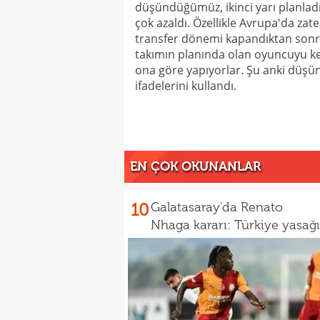
düşündüğümüz, ikinci yarı planla
çok azaldı. Özellikle Avrupa'da za
transfer dönemi kapandıktan sonr
takımın planında olan oyuncuyu kes
ona göre yapıyorlar. Şu anki düşü
ifadelerini kullandı.
EN ÇOK OKUNANLAR
10
Galatasaray'da Renato
Nhaga kararı: Türkiye yasağı