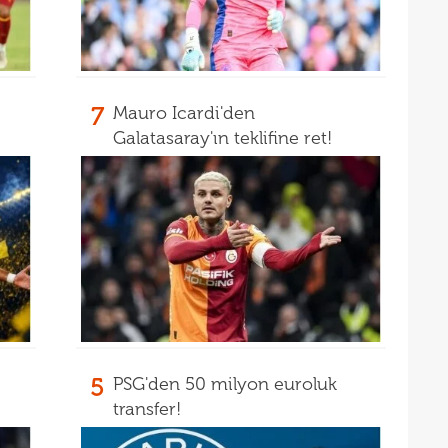
7
Mauro Icardi'den
Galatasaray'ın teklifine ret!
5
PSG'den 50 milyon euroluk
transfer!