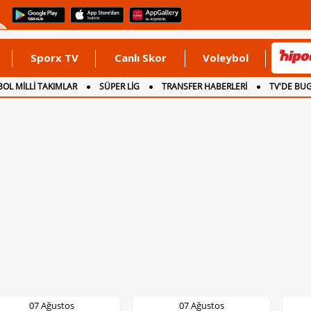
Sporx TV
Canlı Skor
Voleybol
OL MİLLİ TAKIMLAR
SÜPER LİG
TRANSFER HABERLERİ
TV'DE BU
07 Ağustos
07 Ağustos