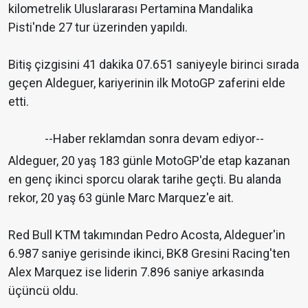
kilometrelik Uluslararası Pertamina Mandalika
Pisti'nde 27 tur üzerinden yapıldı.
Bitiş çizgisini 41 dakika 07.651 saniyeyle birinci sırada
geçen Aldeguer, kariyerinin ilk MotoGP zaferini elde
etti.
--Haber reklamdan sonra devam ediyor--
Aldeguer, 20 yaş 183 günle MotoGP'de etap kazanan
en genç ikinci sporcu olarak tarihe geçti. Bu alanda
rekor, 20 yaş 63 günle Marc Marquez'e ait.
Red Bull KTM takımından Pedro Acosta, Aldeguer'in
6.987 saniye gerisinde ikinci, BK8 Gresini Racing'ten
Alex Marquez ise liderin 7.896 saniye arkasında
üçüncü oldu.