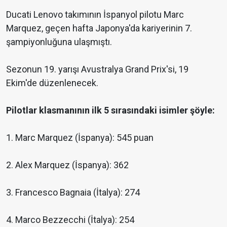
Ducati Lenovo takımının İspanyol pilotu Marc
Marquez, geçen hafta Japonya'da kariyerinin 7.
şampiyonluğuna ulaşmıştı.
Sezonun 19. yarışı Avustralya Grand Prix'si, 19
Ekim'de düzenlenecek.
Pilotlar klasmanının ilk 5 sırasındaki isimler şöyle:
1. Marc Marquez (İspanya): 545 puan
2. Alex Marquez (İspanya): 362
3. Francesco Bagnaia (İtalya): 274
4. Marco Bezzecchi (İtalya): 254