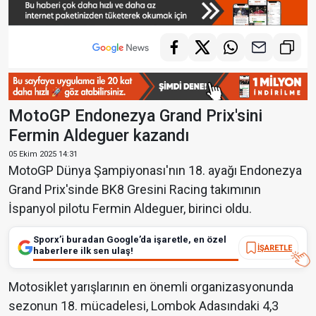
MotoGP Endonezya Grand Prix'sini
Fermin Aldeguer kazandı
05 Ekim 2025 14:31
MotoGP Dünya Şampiyonası'nın 18. ayağı Endonezya
Grand Prix'sinde BK8 Gresini Racing takımının
İspanyol pilotu Fermin Aldeguer, birinci oldu.
Sporx’i buradan Google’da işaretle, en özel
İŞARETLE
haberlere ilk sen ulaş!
Motosiklet yarışlarının en önemli organizasyonunda
sezonun 18. mücadelesi, Lombok Adasındaki 4,3