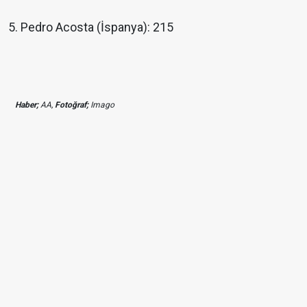
5. Pedro Acosta (İspanya): 215
Haber;
AA,
Fotoğraf;
Imago