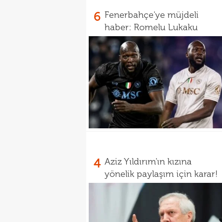
6
Fenerbahçe'ye müjdeli
haber: Romelu Lukaku
4
Aziz Yıldırım'ın kızına
yönelik paylaşım için karar!