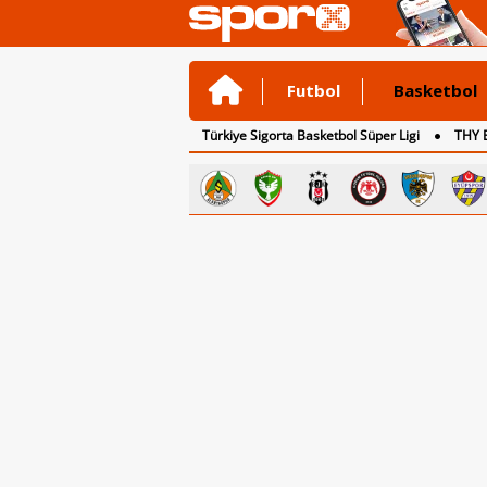
Futbol
Basketbol
Türkiye Sigorta Basketbol Süper Ligi
THY 