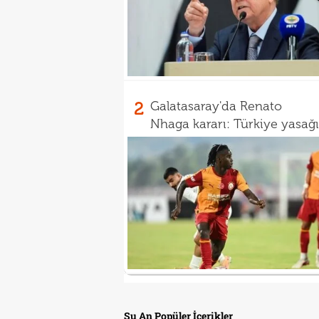
2
Galatasaray'da Renato
Nhaga kararı: Türkiye yasağı
Şu An Popüler İçerikler