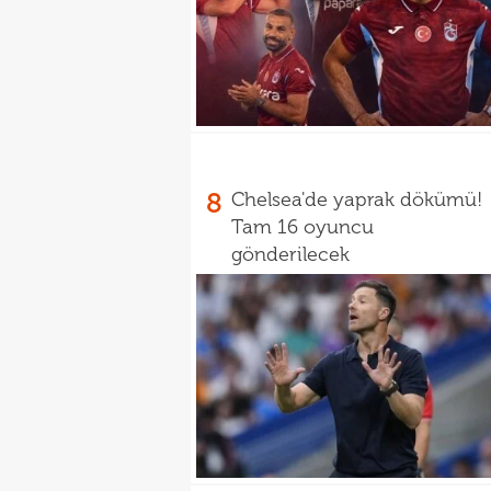
8
Chelsea'de yaprak dökümü!
Tam 16 oyuncu
gönderilecek