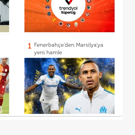
1
Fenerbahçe'den Marsilya'ya
yeni hamle