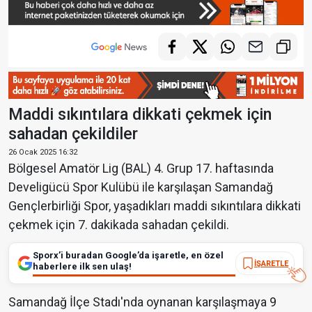
Maddi sıkıntılara dikkati çekmek için
sahadan çekildiler
26 Ocak 2025 16:32
Bölgesel Amatör Lig (BAL) 4. Grup 17. haftasında
Develigücü Spor Kulübü ile karşılaşan Samandağ
Gençlerbirliği Spor, yaşadıkları maddi sıkıntılara dikkati
çekmek için 7. dakikada sahadan çekildi.
Sporx’i buradan Google’da işaretle, en özel
İŞARETLE
haberlere ilk sen ulaş!
Samandağ İlçe Stadı'nda oynanan karşılaşmaya 9