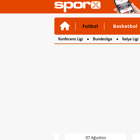
Futbol
Basketbol
Konferans Ligi
Bundesliga
İtalya Ligi
2. Lig
3. Lig
07 Ağustos
07 Ağustos