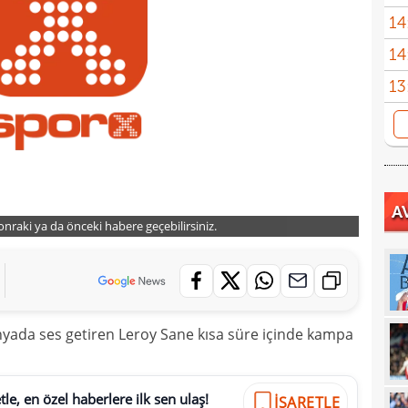
14
Fene
14
13
heye
13
Türk
13
13
kalı
A
13
ikna
sonraki ya da önceki habere geçebilirsiniz.
13
ve e
13
görü
13
nyada ses getiren Leroy Sane kısa süre içinde kampa
13
soru
12
gücü
le, en özel haberlere ilk sen ulaş!
İŞARETLE
12