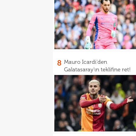
8
Mauro Icardi'den
Galatasaray'ın teklifine ret!