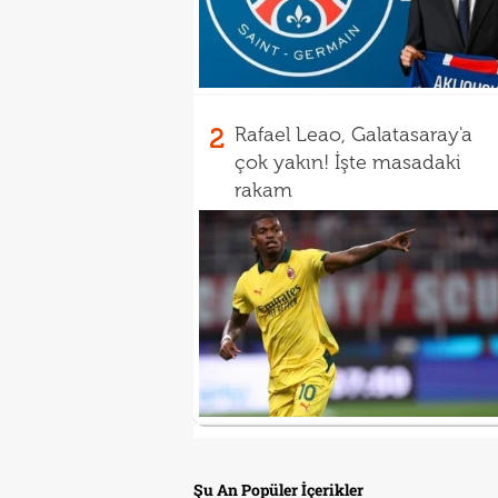
2
Rafael Leao, Galatasaray'a
çok yakın! İşte masadaki
rakam
Şu An Popüler İçerikler