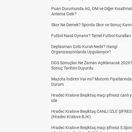
Puan Durumunda AG, OM ve Diğer Kısaltmal
Anlama Gelir?
Skor Ne Demek? Sporda Skor ve Sonuç Kavr
Futbol Nasıl Oynanır? Temel Futbol Kuralları
Deplasman Golü Kuralı Nedir? Hangi
Organizasyonlarda Uygulanıyor?
DGS Sonuçları Ne Zaman Açıklanacak 2026
Sonuç Tarihini Duyurdu
Mazota İndirim Var mı? Motorin Fiyatlarınd
Durum
Hradec Kralove Beşiktaş maçı şifresiz canlı 
izle
Hradec Kralove Beşiktaş CANLI İZLE ŞİFRES
(Hradec Kralove BJK)
Hradec Kralove Beşiktaş maçı şifresiz S Spor