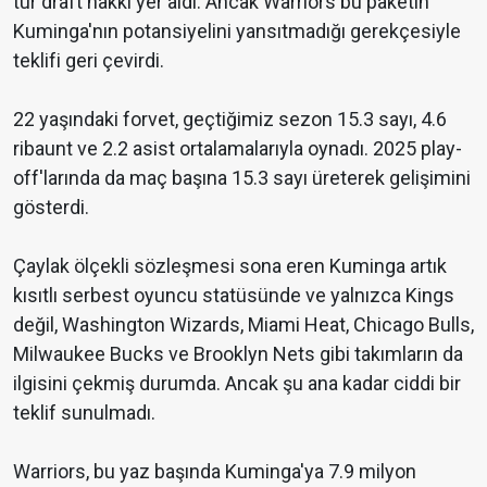
tur draft hakkı yer aldı. Ancak Warriors bu paketin
Kuminga'nın potansiyelini yansıtmadığı gerekçesiyle
teklifi geri çevirdi.
22 yaşındaki forvet, geçtiğimiz sezon 15.3 sayı, 4.6
ribaunt ve 2.2 asist ortalamalarıyla oynadı. 2025 play-
off'larında da maç başına 15.3 sayı üreterek gelişimini
gösterdi.
Çaylak ölçekli sözleşmesi sona eren Kuminga artık
kısıtlı serbest oyuncu statüsünde ve yalnızca Kings
değil, Washington Wizards, Miami Heat, Chicago Bulls,
Milwaukee Bucks ve Brooklyn Nets gibi takımların da
ilgisini çekmiş durumda. Ancak şu ana kadar ciddi bir
teklif sunulmadı.
Warriors, bu yaz başında Kuminga'ya 7.9 milyon