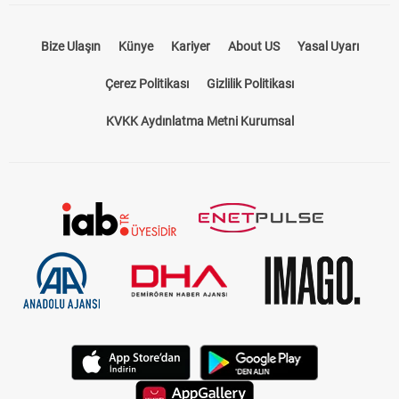
Bize Ulaşın
Künye
Kariyer
About US
Yasal Uyarı
Çerez Politikası
Gizlilik Politikası
KVKK Aydınlatma Metni Kurumsal