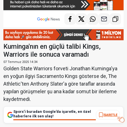
Kuminga'nın en güçlü talibi Kings,
Warriors ile sonuca varamadı
07 Temmuz 2025 14:34
Golden State Warriors forveti Jonathan Kuminga'ya
en yoğun ilgiyi Sacramento Kings gösterse de, The
Athletic'ten Anthony Slater'a göre taraflar arasında
yapılan görüşmeler şu ana kadar somut bir ilerleme
kaydetmedi.
Sporx’i buradan Google’da işaretle, en özel
İŞARETLE
haberlere ilk sen ulaş!