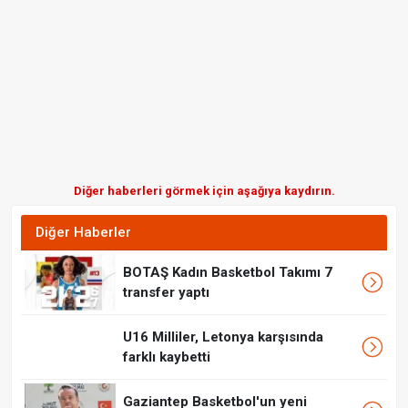
Diğer haberleri görmek için aşağıya kaydırın.
Diğer Haberler
BOTAŞ Kadın Basketbol Takımı 7
transfer yaptı
U16 Milliler, Letonya karşısında
farklı kaybetti
Gaziantep Basketbol'un yeni