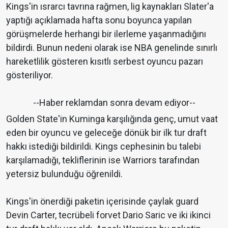
Kings'in ısrarcı tavrına rağmen, lig kaynakları Slater'a
yaptığı açıklamada hafta sonu boyunca yapılan
görüşmelerde herhangi bir ilerleme yaşanmadığını
bildirdi. Bunun nedeni olarak ise NBA genelinde sınırlı
hareketlilik gösteren kısıtlı serbest oyuncu pazarı
gösteriliyor.
--Haber reklamdan sonra devam ediyor--
Golden State'in Kuminga karşılığında genç, umut vaat
eden bir oyuncu ve geleceğe dönük bir ilk tur draft
hakkı istediği bildirildi. Kings cephesinin bu talebi
karşılamadığı, tekliflerinin ise Warriors tarafından
yetersiz bulunduğu öğrenildi.
Kings'in önerdiği paketin içerisinde çaylak guard
Devin Carter, tecrübeli forvet Dario Saric ve iki ikinci