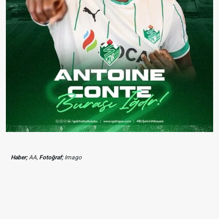
Haber;
AA,
Fotoğraf;
Imago