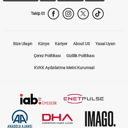
Takip Et
Bize Ulaşın
Künye
Kariyer
About US
Yasal Uyarı
Çerez Politikası
Gizlilik Politikası
KVKK Aydınlatma Metni Kurumsal