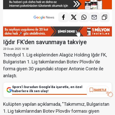
Iğdır FK'den savunmaya takviye
23 Ocak 2025 18:38
Trendyol 1. Lig ekiplerinden Alagöz Holding Iğdır FK,
Bulgaristan 1. Lig takımlarından Botev Plovdiv'de
forma giyen 30 yaşındaki stoper Antonie Conte ile
anlaştı.
Sporx’i buradan Google’da işaretle, en özel
İŞARETLE
haberlere ilk sen ulaş!
Kulüpten yapılan açıklamada, "Takımımız, Bulgaristan
1. Lig takımlarından Botev Plovdiv forması giyen