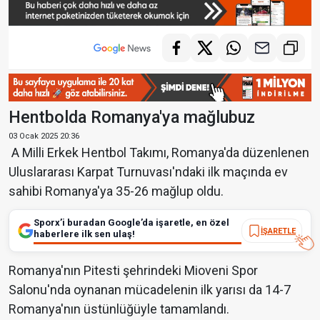
Hentbolda Romanya'ya mağlubuz
03 Ocak 2025 20:36
A Milli Erkek Hentbol Takımı, Romanya'da düzenlenen
Uluslararası Karpat Turnuvası'ndaki ilk maçında ev
sahibi Romanya'ya 35-26 mağlup oldu.
Sporx’i buradan Google’da işaretle, en özel
İŞARETLE
haberlere ilk sen ulaş!
Romanya'nın Pitesti şehrindeki Mioveni Spor
Salonu'nda oynanan mücadelenin ilk yarısı da 14-7
Romanya'nın üstünlüğüyle tamamlandı.