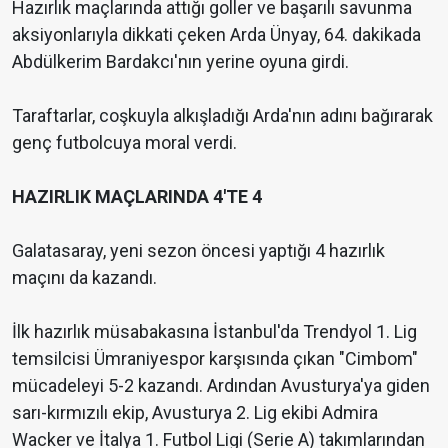
Hazırlık maçlarında attığı goller ve başarılı savunma
aksiyonlarıyla dikkati çeken Arda Ünyay, 64. dakikada
Abdülkerim Bardakcı'nın yerine oyuna girdi.
Taraftarlar, coşkuyla alkışladığı Arda'nın adını bağırarak
genç futbolcuya moral verdi.
HAZIRLIK MAÇLARINDA 4'TE 4
Galatasaray, yeni sezon öncesi yaptığı 4 hazırlık
maçını da kazandı.
İlk hazırlık müsabakasına İstanbul'da Trendyol 1. Lig
temsilcisi Ümraniyespor karşısında çıkan "Cimbom"
mücadeleyi 5-2 kazandı. Ardından Avusturya'ya giden
sarı-kırmızılı ekip, Avusturya 2. Lig ekibi Admira
Wacker ve İtalya 1. Futbol Ligi (Serie A) takımlarından