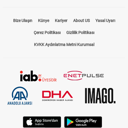
Bize Ulaşın
Künye
Kariyer
About US
Yasal Uyarı
Çerez Politikası
Gizlilik Politikası
KVKK Aydınlatma Metni Kurumsal