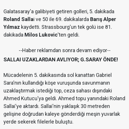
Galatasaray'a galibiyeti getiren golleri, 5. dakikada
Roland Salla
i ve 50 ile 69. dakikalarda
Barış Alper
Yılmaz
kaydetti. Strassbourg'un tek golü ise 81.
dakikada
Milos Lukovic
'ten geldi.
--Haber reklamdan sonra devam ediyor--
SALLAI UZAKLARDAN AVLIYOR; G.SARAY ÖNDE!
Mücadelenin 5. dakikasında sol kanattan Gabriel
Sara'nın kullandığı köşe vuruşunda savunmanın
uzaklaştırmak istediği top, ceza sahası dışındaki
Ahmed Kutucu'ya geldi. Ahmed topu yanındaki Roland
Sallai'ye aktardı. Sallai'nin yaklaşık 30 metreden
gelişine doğrudan kaleye gönderdiği meşin yuvarlak
yerde sekerek filelerle buluştu.