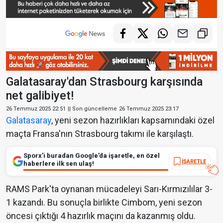
Galatasaray'dan Strasbourg karşısında
net galibiyet!
26 Temmuz 2025 22:51
|| Son güncelleme
26 Temmuz 2025 23:17
Galatasaray
, yeni sezon hazırlıkları kapsamındaki özel
maçta Fransa'nın Strasbourg takımı ile karşılaştı.
Sporx’i buradan Google’da işaretle, en özel
İŞARETLE
haberlere ilk sen ulaş!
RAMS Park'ta oynanan mücadeleyi Sarı-Kırmızılılar 3-
1 kazandı. Bu sonuçla birlikte Cimbom, yeni sezon
öncesi çıktığı 4 hazırlık maçını da kazanmış oldu.