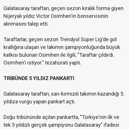
Galatasaray taraftarı, geçen sezon kiralık forma giyen
Nijeryalı yıldız Victor Osimhen'in bonservisinin
alınmasını talep etti.
Taraftarlar, geçen sezon Trendyol Süper Lig'de gol
krallığına ulaşan ve takımın şampiyonluğunda büyük
katkısı bulunan Osimhen ile ilgili, "Taraftar çıldırdı.
Osimhen'i istiyor." tezahüratı yaptı.
TRİBÜNDE 5 YILDIZ PANKARTI
Galatasaray taraftarı, sarı-kırmızılı takımın kazandığı 5.
yıldıza vurgu yapan pankart açtı.
Doğu tribününde açılan pankartta, "Türkiye'nin ilk ve
tek 5 yıldızlı gerçek şampiyonu Galatasaray" ifadesi