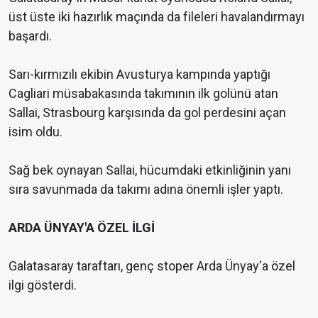
üst üste iki hazırlık maçında da fileleri havalandırmayı
başardı.
Sarı-kırmızılı ekibin Avusturya kampında yaptığı
Cagliari müsabakasında takımının ilk golünü atan
Sallai, Strasbourg karşısında da gol perdesini açan
isim oldu.
Sağ bek oynayan Sallai, hücumdaki etkinliğinin yanı
sıra savunmada da takımı adına önemli işler yaptı.
ARDA ÜNYAY'A ÖZEL İLGİ
Galatasaray taraftarı, genç stoper Arda Ünyay'a özel
ilgi gösterdi.