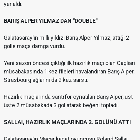
yer aldı.
BARIŞ ALPER YILMAZ'DAN "DOUBLE"
Galatasaray'ın milli yıldızı Barış Alper Yılmaz, attığı 2
golle maça damga vurdu.
Yeni sezon öncesi çıktığı ilk hazırlık maçı olan Cagliari
müsabakasında 1 kez fileleri havalandıran Barış Alper,
Strasbourg ağlarını da 2 kez sarstı.
Hazırlık maçlarında santrfor oynatılan Barış Alper, üst
üste 2 müsabakada 3 gol atarak beğeni topladı.
SALLAI, HAZIRLIK MAÇLARINDA 2. GOLÜNÜ ATTI
Galatasaray'ın Macar kanat oyuncusu Roland Sallai,