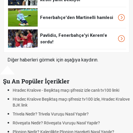
Fenerbahçe'den Martinelli hamlesi
Pavlidis, Fenerbahçe'yi Kerem'e
sordu!
Diğer haberleri görmek için aşağıya kaydırın.
Şu An Popüler İçerikler
Hradec Kralove - Beşiktaş maçı şifresiz izle canlı tv100 linki
Hradec Kralove Beşiktaş maçı şifresiz tv100 izle, Hradec Kralove
BJK link
Trivela Nedir? Trivela Vuruşu Nasıl Yapılır?
Röveşata Nedir? Röveşata Vuruşu Nasıl Yapılır?
Plonjon Nedir? Kalecilikte Plonjon Hareketi Nasıl Yapılır?