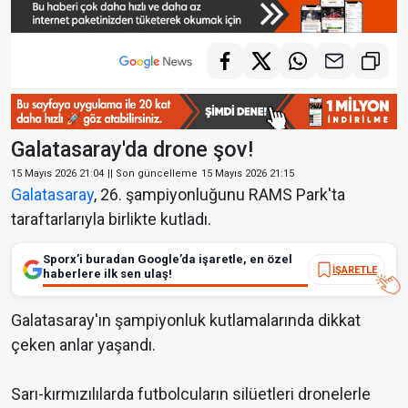
Galatasaray'da drone şov!
15 Mayıs 2026 21:04
|| Son güncelleme
15 Mayıs 2026 21:15
Galatasaray
, 26. şampiyonluğunu RAMS Park'ta
taraftarlarıyla birlikte kutladı.
Sporx’i buradan Google’da işaretle, en özel
İŞARETLE
haberlere ilk sen ulaş!
Galatasaray'ın şampiyonluk kutlamalarında dikkat
çeken anlar yaşandı.
Sarı-kırmızılılarda futbolcuların silüetleri dronelerle