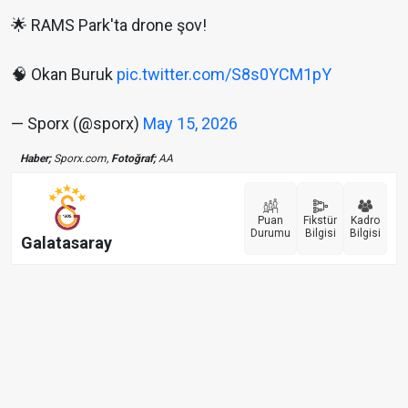
🌟 RAMS Park'ta drone şov!
🧠 Okan Buruk
pic.twitter.com/S8s0YCM1pY
— Sporx (@sporx)
May 15, 2026
Haber;
Sporx.com,
Fotoğraf;
AA
Puan
Fikstür
Kadro
Durumu
Bilgisi
Bilgisi
Galatasaray