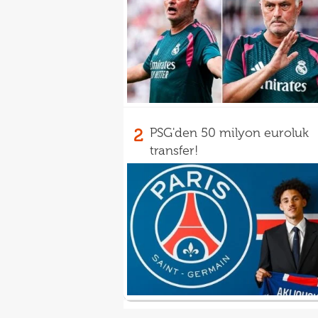
2
PSG'den 50 milyon euroluk
transfer!