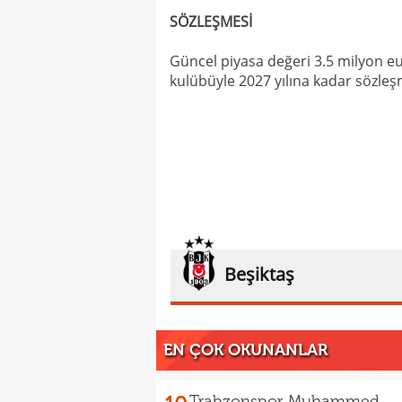
SÖZLEŞMESİ
Güncel piyasa değeri 3.5 milyon e
kulübüyle 2027 yılına kadar sözle
Beşiktaş
EN ÇOK OKUNANLAR
Trabzonspor Muhammed