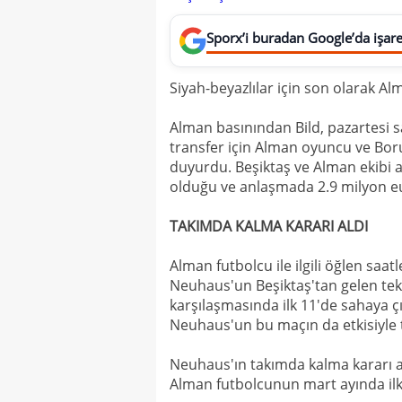
Sporx’i buradan Google’da işaret
Siyah-beyazlılar için son olarak A
Alman basınından Bild, pazartesi s
transfer için Alman oyuncu ve Bor
duyurdu. Beşiktaş ve Alman ekibi a
olduğu ve anlaşmada 2.9 milyon eur
TAKIMDA KALMA KARARI ALDI
Alman futbolcu ile ilgili öğlen saat
Neuhaus'un Beşiktaş'tan gelen tekli
karşılaşmasında ilk 11'de sahaya çı
Neuhaus'un bu maçın da etkisiyle 
Neuhaus'ın takımda kalma kararı a
Alman futbolcunun mart ayında ilk 