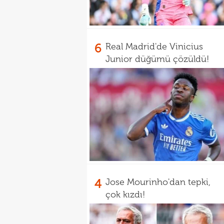
6
Real Madrid'de Vinicius
Junior düğümü çözüldü!
4
Jose Mourinho'dan tepki,
çok kızdı!