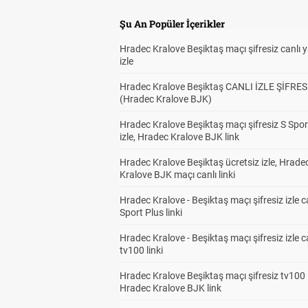
Şu An Popüler İçerikler
Hradec Kralove Beşiktaş maçı şifresiz canlı 
izle
Hradec Kralove Beşiktaş CANLI İZLE ŞİFRES
(Hradec Kralove BJK)
Hradec Kralove Beşiktaş maçı şifresiz S Spor
izle, Hradec Kralove BJK link
Hradec Kralove Beşiktaş ücretsiz izle, Hrade
Kralove BJK maçı canlı linki
Hradec Kralove - Beşiktaş maçı şifresiz izle c
Sport Plus linki
Hradec Kralove - Beşiktaş maçı şifresiz izle c
tv100 linki
Hradec Kralove Beşiktaş maçı şifresiz tv100 i
Hradec Kralove BJK link