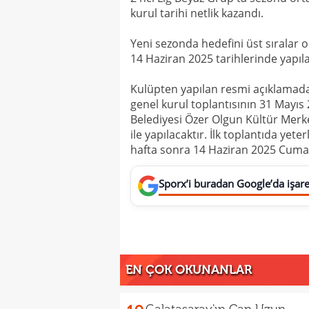
kurul tarihi netlik kazandı.
Yeni sezonda hedefini üst sıralar 
14 Haziran 2025 tarihlerinde yapılac
Kulüpten yapılan resmi açıklamada
genel kurul toplantısının 31 Mayıs
Belediyesi Özer Olgun Kültür Mer
ile yapılacaktır. İlk toplantıda yet
hafta sonra 14 Haziran 2025 Cumar
Sporx’i buradan Google’da işaret
EN ÇOK OKUNANLAR