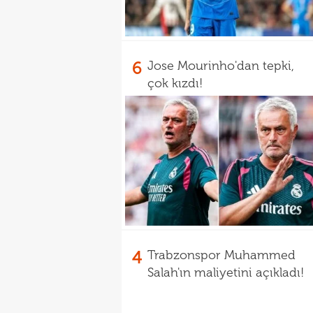
6
Jose Mourinho'dan tepki,
çok kızdı!
4
Trabzonspor Muhammed
Salah'ın maliyetini açıkladı!