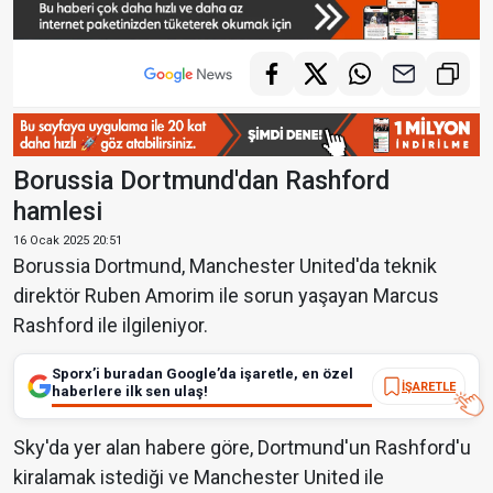
Borussia Dortmund'dan Rashford
hamlesi
16 Ocak 2025 20:51
Borussia Dortmund, Manchester United'da teknik
direktör Ruben Amorim ile sorun yaşayan Marcus
Rashford ile ilgileniyor.
Sporx’i buradan Google’da işaretle, en özel
İŞARETLE
haberlere ilk sen ulaş!
Sky'da yer alan habere göre, Dortmund'un Rashford'u
kiralamak istediği ve Manchester United ile