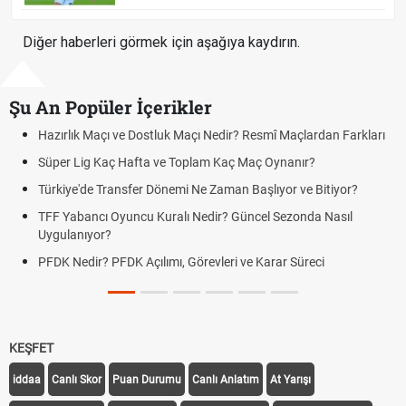
Diğer haberleri görmek için aşağıya kaydırın.
Şu An Popüler İçerikler
Hazırlık Maçı ve Dostluk Maçı Nedir? Resmî Maçlardan Farkları
Süper Lig Kaç Hafta ve Toplam Kaç Maç Oynanır?
Türkiye'de Transfer Dönemi Ne Zaman Başlıyor ve Bitiyor?
TFF Yabancı Oyuncu Kuralı Nedir? Güncel Sezonda Nasıl
Uygulanıyor?
PFDK Nedir? PFDK Açılımı, Görevleri ve Karar Süreci
KEŞFET
iddaa
Canlı Skor
Puan Durumu
Canlı Anlatım
At Yarışı