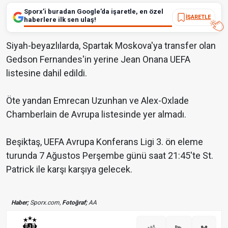
Sporx’i buradan Google’da işaretle, en özel
İŞARETLE
haberlere ilk sen ulaş!
Siyah-beyazlılarda, Spartak Moskova'ya transfer olan
Gedson Fernandes'in yerine Jean Onana UEFA
listesine dahil edildi.
Öte yandan Emrecan Uzunhan ve Alex-Oxlade
Chamberlain de Avrupa listesinde yer almadı.
Beşiktaş, UEFA Avrupa Konferans Ligi 3. ön eleme
turunda 7 Ağustos Perşembe günü saat 21:45'te St.
Patrick ile karşı karşıya gelecek.
Haber;
Sporx.com,
Fotoğraf;
AA