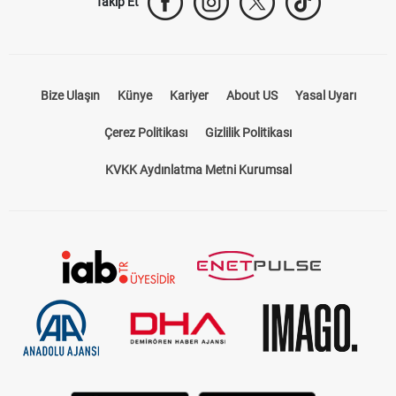
Takip Et
Bize Ulaşın
Künye
Kariyer
About US
Yasal Uyarı
Çerez Politikası
Gizlilik Politikası
KVKK Aydınlatma Metni Kurumsal