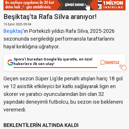
Beşiktaş'ta Rafa Silva aranıyor!
15 Eylül 2025 09:04
Beşiktaş
'ın Portekizli yıldızı Rafa Silva, 2025-2026
sezonunda sergilediği performansla taraftarlarını
hayal kırıklığına uğratıyor.
Sporx’i buradan Google’da işaretle, en özel
İŞARETLE
haberlere ilk sen ulaş!
Geçen sezon Süper Lig'de penaltı atışları hariç 18 gol
ve 12 asistlik etkileyici bir katkı sağlayarak ligin en
skorer ve yaratıcı oyuncularından biri olan 32
yaşındaki deneyimli futbolcu, bu sezon ise bekleneni
veremedi.
BEKLENTİLERİN ALTINDA KALDI