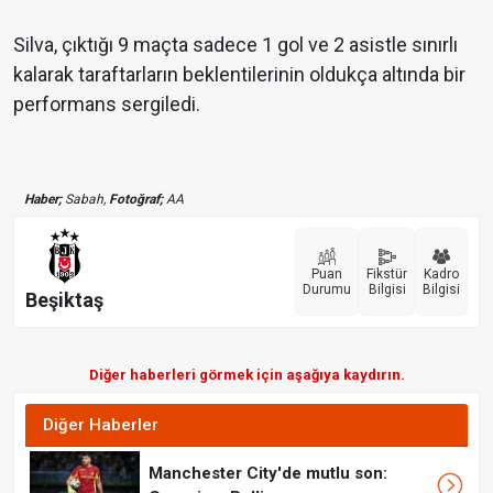
Silva, çıktığı 9 maçta sadece 1 gol ve 2 asistle sınırlı
kalarak taraftarların beklentilerinin oldukça altında bir
performans sergiledi.
Haber;
Sabah,
Fotoğraf;
AA
Puan
Fikstür
Kadro
Durumu
Bilgisi
Bilgisi
Beşiktaş
Diğer haberleri görmek için aşağıya kaydırın.
Diğer Haberler
Manchester City'de mutlu son: