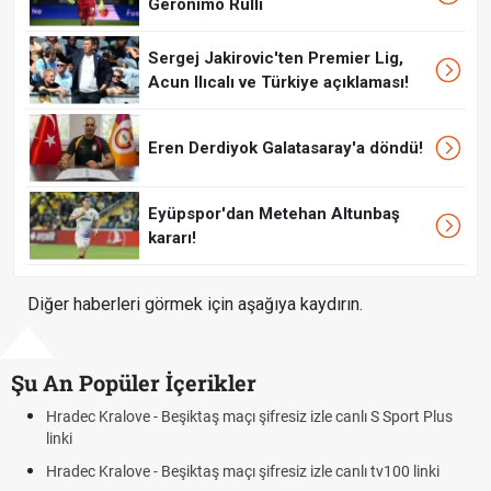
Geronimo Rulli
Sergej Jakirovic'ten Premier Lig,
Acun Ilıcalı ve Türkiye açıklaması!
Eren Derdiyok Galatasaray'a döndü!
Eyüpspor'dan Metehan Altunbaş
kararı!
Diğer haberleri görmek için aşağıya kaydırın.
Şu An Popüler İçerikler
Hradec Kralove - Beşiktaş maçı şifresiz izle canlı S Sport Plus
linki
Hradec Kralove - Beşiktaş maçı şifresiz izle canlı tv100 linki