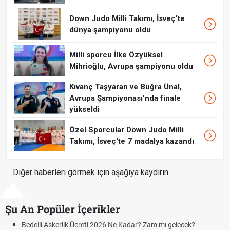
Down Judo Milli Takımı, İsveç'te
dünya şampiyonu oldu
Milli sporcu İlke Özyüksel
Mihrioğlu, Avrupa şampiyonu oldu
Kıvanç Taşyaran ve Buğra Ünal,
Avrupa Şampiyonası'nda finale
yükseldi
Özel Sporcular Down Judo Milli
Takımı, İsveç'te 7 madalya kazandı
Diğer haberleri görmek için aşağıya kaydırın.
Şu An Popüler İçerikler
i Askerlik Ücreti 2026 Ne Kadar? Zam mı gelecek?
Hazırlık 