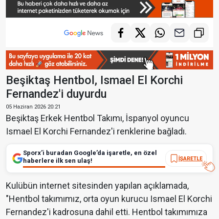
Beşiktaş Hentbol, Ismael El Korchi
Fernandez'i duyurdu
05 Haziran 2026 20:21
Beşiktaş Erkek Hentbol Takımı, İspanyol oyuncu
Ismael El Korchi Fernandez'i renklerine bağladı.
Sporx’i buradan Google’da işaretle, en özel
İŞARETLE
haberlere ilk sen ulaş!
Kulübün internet sitesinden yapılan açıklamada,
"Hentbol takımımız, orta oyun kurucu Ismael El Korchi
Fernandez'i kadrosuna dahil etti. Hentbol takımımıza