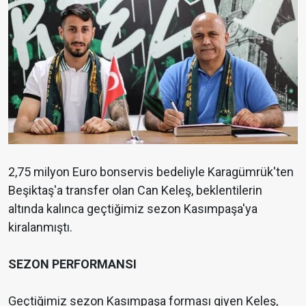
2,75 milyon Euro bonservis bedeliyle Karagümrük'ten
Beşiktaş'a transfer olan Can Keleş, beklentilerin
altında kalınca geçtiğimiz sezon Kasımpaşa'ya
kiralanmıştı.
SEZON PERFORMANSI
Geçtiğimiz sezon Kasımpaşa forması giyen Keleş,