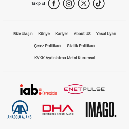
Takip Et
Bize Ulaşın
Künye
Kariyer
About US
Yasal Uyarı
Çerez Politikası
Gizlilik Politikası
KVKK Aydınlatma Metni Kurumsal