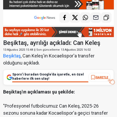
Beşiktaş, ayrılığı açıkladı: Can Keleş
13 Ağustos 2025 15:48
|| Son güncelleme
13 Ağustos 2025 16:02
Beşiktaş
, Can Keleş'in Kocaelispor'a transfer
olduğunu açıkladı.
Sporx’i buradan Google’da işaretle, en özel
İŞARETLE
haberlere ilk sen ulaş!
Beşiktaş'ın açıklaması şu şekilde:
"Profesyonel futbolcumuz Can Keleş, 2025-26
sezonu sonuna kadar Kocaelispor'a geçici transfer