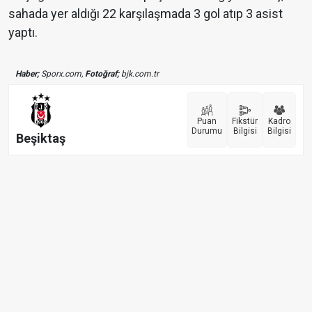
sahada yer aldığı 22 karşılaşmada 3 gol atıp 3 asist
yaptı.
Haber;
Sporx.com,
Fotoğraf;
bjk.com.tr
Puan
Fikstür
Kadro
Durumu
Bilgisi
Bilgisi
Beşiktaş