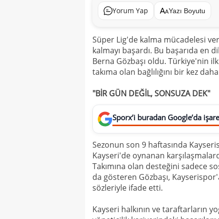
Yorum Yap
Yazı Boyutu
Süper Lig'de kalma mücadelesi ve
kalmayı başardı. Bu başarıda en di
Berna Gözbaşı oldu. Türkiye'nin il
takıma olan bağlılığını bir kez daha
"BİR GÜN DEĞİL, SONSUZA DEK"
Sporx’i buradan Google’da işaret
Sezonun son 9 haftasında Kayseris
Kayseri'de oynanan karşılaşmalarda
Takımına olan desteğini sadece sos
da gösteren Gözbaşı, Kayserispor'
sözleriyle ifade etti.
Kayseri halkının ve taraftarların y