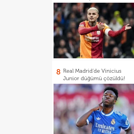
8
Real Madrid'de Vinicius
Junior düğümü çözüldü!