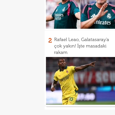
2
Rafael Leao, Galatasaray'a
çok yakın! İşte masadaki
rakam