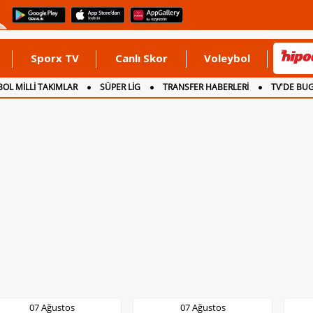
Sporx TV
Canlı Skor
Voleybol
OL MİLLİ TAKIMLAR
SÜPER LİG
TRANSFER HABERLERİ
TV'DE BU
07 Ağustos
07 Ağustos