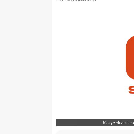
Klavye okları ile 